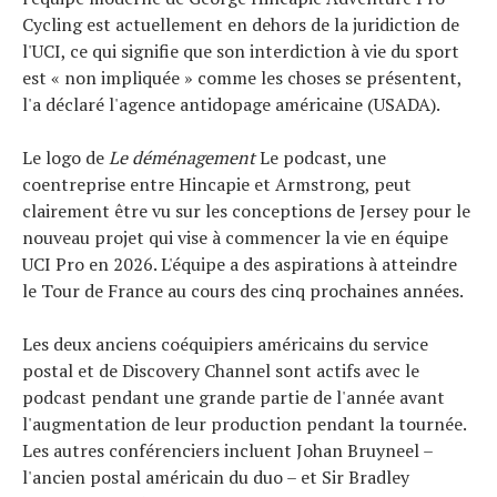
Cycling est actuellement en dehors de la juridiction de
Tous nos articles
l'UCI, ce qui signifie que son interdiction à vie du sport
À propos
est « non impliquée » comme les choses se présentent,
l'a déclaré l'agence antidopage américaine (USADA).
Le logo de
Le déménagement
Le podcast, une
coentreprise entre Hincapie et Armstrong, peut
clairement être vu sur les conceptions de Jersey pour le
nouveau projet qui vise à commencer la vie en équipe
UCI Pro en 2026. L'équipe a des aspirations à atteindre
le Tour de France au cours des cinq prochaines années.
Les deux anciens coéquipiers américains du service
postal et de Discovery Channel sont actifs avec le
podcast pendant une grande partie de l'année avant
l'augmentation de leur production pendant la tournée.
Les autres conférenciers incluent Johan Bruyneel –
l'ancien postal américain du duo – et Sir Bradley