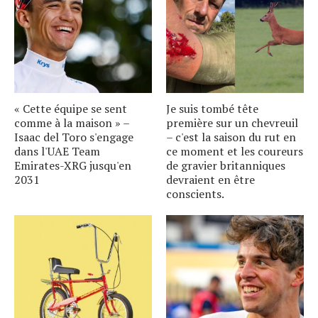
« Cette équipe se sent
Je suis tombé tête
comme à la maison » –
première sur un chevreuil
Isaac del Toro s'engage
– c'est la saison du rut en
dans l'UAE Team
ce moment et les coureurs
Emirates-XRG jusqu'en
de gravier britanniques
2031
devraient en être
conscients.