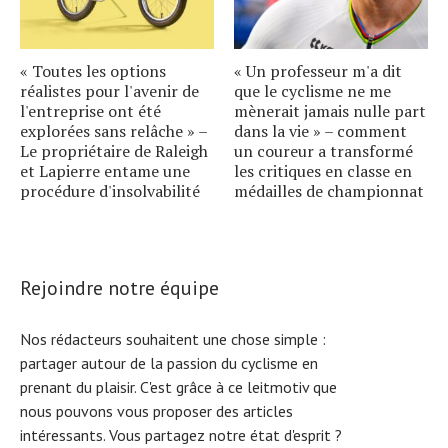
« Toutes les options
« Un professeur m'a dit
réalistes pour l'avenir de
que le cyclisme ne me
l'entreprise ont été
mènerait jamais nulle part
explorées sans relâche » –
dans la vie » – comment
Le propriétaire de Raleigh
un coureur a transformé
et Lapierre entame une
les critiques en classe en
procédure d'insolvabilité
médailles de championnat
Rejoindre notre équipe
Nos rédacteurs souhaitent une chose simple :
partager autour de la passion du cyclisme en
prenant du plaisir. C'est grâce à ce leitmotiv que
nous pouvons vous proposer des articles
intéressants. Vous partagez notre état d'esprit ?