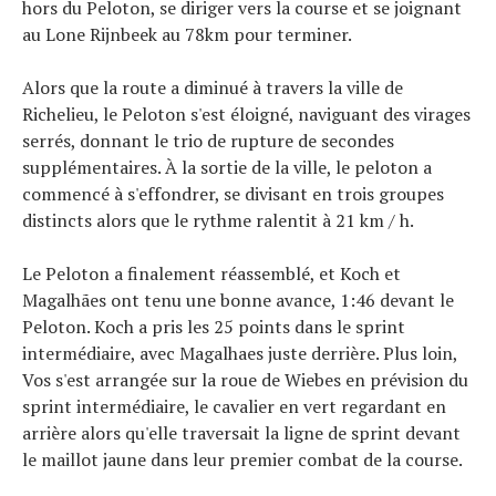
hors du Peloton, se diriger vers la course et se joignant
au Lone Rijnbeek au 78km pour terminer.
Alors que la route a diminué à travers la ville de
Richelieu, le Peloton s'est éloigné, naviguant des virages
serrés, donnant le trio de rupture de secondes
supplémentaires. À la sortie de la ville, le peloton a
commencé à s'effondrer, se divisant en trois groupes
distincts alors que le rythme ralentit à 21 km / h.
Le Peloton a finalement réassemblé, et Koch et
Magalhães ont tenu une bonne avance, 1:46 devant le
Peloton. Koch a pris les 25 points dans le sprint
intermédiaire, avec Magalhaes juste derrière. Plus loin,
Vos s'est arrangée sur la roue de Wiebes en prévision du
sprint intermédiaire, le cavalier en vert regardant en
arrière alors qu'elle traversait la ligne de sprint devant
le maillot jaune dans leur premier combat de la course.