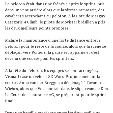
Le peloton était dans une frénésie après le sprint, pris
dans un vent arrière alors que la vitesse ramassait, des
cavaliers s'accrochant au peloton. À la Cote de Margny
Catégorie 4 Climb, le pilote de Movistar brésilien a pris
les deux meilleurs points proposés.
Malgré la maintenance d'une forte distance entre le
peloton pour le reste de la course, alors que la scène se
déplaçait vers Poitiers, la pause est apparue et c'est
devenu une course pour les sprinters.
À la tête du Peloton, les équipes se sont arrangées,
Visma-Lease un vélo et SD Worx-Protime menant la
course. Anna van der Breggen a déménagé à l'avant de
Wiebes, alors que Vos montait dans le slipstream de Kim
Le Court de l'assurance AG, se préparant pour le sprint
final.
Dans une bataille mordante entre les deux meilleurs