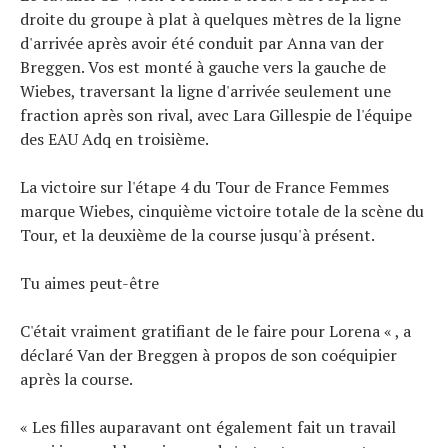
droite du groupe à plat à quelques mètres de la ligne
d'arrivée après avoir été conduit par Anna van der
Breggen. Vos est monté à gauche vers la gauche de
Wiebes, traversant la ligne d'arrivée seulement une
fraction après son rival, avec Lara Gillespie de l'équipe
des EAU Adq en troisième.
La victoire sur l'étape 4 du Tour de France Femmes
marque Wiebes, cinquième victoire totale de la scène du
Actualités
Tour, et la deuxième de la course jusqu'à présent.
Technologies
Tests de produits
Tu aimes peut-être
Conseils
Tendances
C'était vraiment gratifiant de le faire pour Lorena « , a
Tous nos articles
déclaré Van der Breggen à propos de son coéquipier
À propos
après la course.
« Les filles auparavant ont également fait un travail