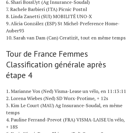
6. Shari BossUyt (Ag Insurance-Soudal)
7. Rachele Barbieri (ITA) Picnic Postnl
8. Linda Zanetti (SUI) MOBILITÉ UNO-X
9. Alicia González (ESP) St Michel-Preference Home-
Auber93
10. Sarah van Dam (Can) Ceratizit, tout en même temps
Tour de France Femmes
Classification générale après
étape 4
1. Marianne Vos (Ned) Visma-Lease un vélo, en 11:13:11
2. Lorena Wiebes (Ned) SD Worx-Protime, + 12s
3. Kim Le Court (MAU) Ag Insurance-Soudal, en même
temps
4. Pauline Ferrand-Prevot (FRA) VISMA-LAISE Un vélo,
+ 18S