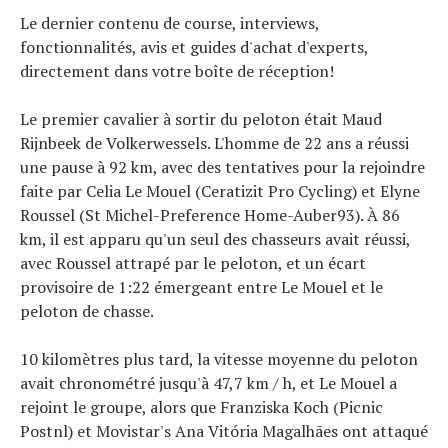
Le dernier contenu de course, interviews,
fonctionnalités, avis et guides d'achat d'experts,
directement dans votre boîte de réception!
Le premier cavalier à sortir du peloton était Maud
Rijnbeek de Volkerwessels. L'homme de 22 ans a réussi
une pause à 92 km, avec des tentatives pour la rejoindre
faite par Celia Le Mouel (Ceratizit Pro Cycling) et Elyne
Roussel (St Michel-Preference Home-Auber93). À 86
km, il est apparu qu'un seul des chasseurs avait réussi,
avec Roussel attrapé par le peloton, et un écart
provisoire de 1:22 émergeant entre Le Mouel et le
peloton de chasse.
10 kilomètres plus tard, la vitesse moyenne du peloton
avait chronométré jusqu'à 47,7 km / h, et Le Mouel a
rejoint le groupe, alors que Franziska Koch (Picnic
Postnl) et Movistar's Ana Vitória Magalhães ont attaqué