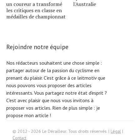
un coureur a transformé
l'Australie
les critiques en classe en
médailles de championnat
Rejoindre notre équipe
Nos rédacteurs souhaitent une chose simple :
partager autour de la passion du cyclisme en
prenant du plaisir. C'est grâce à ce leitmotiv que
nous pouvons vous proposer des articles
intéressants. Vous partagez notre état d'esprit ?
C'est avec plaisir que nous vous invitons à
proposer vos articles. Rien de plus simple :
je
propose mon article !
Search
f
© 2012 - 2026 Le Dérailleur. Tous droits réservés. |
Légal
|
or:
Contact