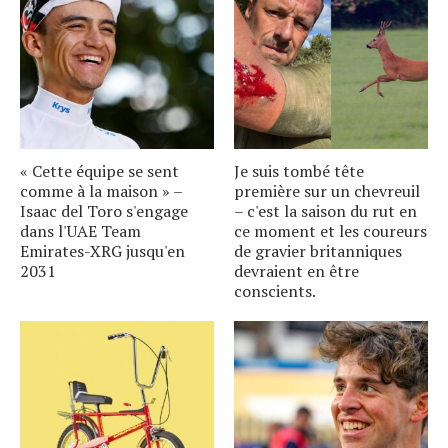
« Cette équipe se sent
Je suis tombé tête
comme à la maison » –
première sur un chevreuil
Isaac del Toro s'engage
– c'est la saison du rut en
dans l'UAE Team
ce moment et les coureurs
Emirates-XRG jusqu'en
de gravier britanniques
2031
devraient en être
conscients.