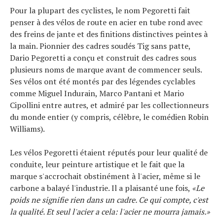
Pour la plupart des cyclistes, le nom Pegoretti fait
penser à des vélos de route en acier en tube rond avec
des freins de jante et des finitions distinctives peintes à
la main. Pionnier des cadres soudés Tig sans patte,
Dario Pegoretti a conçu et construit des cadres sous
plusieurs noms de marque avant de commencer seuls.
Ses vélos ont été montés par des légendes cyclables
comme Miguel Indurain, Marco Pantani et Mario
Cipollini entre autres, et admiré par les collectionneurs
du monde entier (y compris, célèbre, le comédien Robin
Williams).
Les vélos Pegoretti étaient réputés pour leur qualité de
conduite, leur peinture artistique et le fait que la
marque s'accrochait obstinément à l'acier, même si le
carbone a balayé l'industrie. Il a plaisanté une fois,
«Le
poids ne signifie rien dans un cadre. Ce qui compte, c'est
la qualité. Et seul l'acier a cela: l'acier ne mourra jamais.»