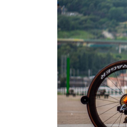
Actualités
Technologies
Tests de produits
Conseils
Tendances
Tous nos articles