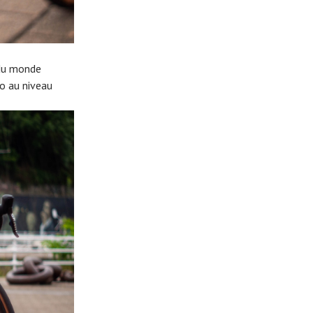
 du monde
lo au niveau