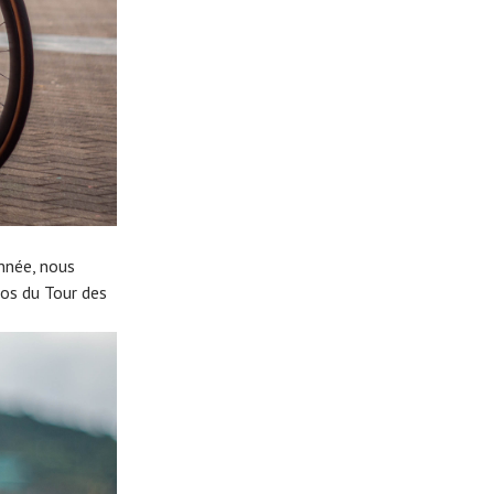
nnée, nous
los du Tour des