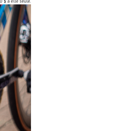
 $ à elle seule.