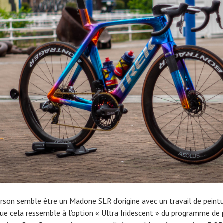
rson semble être un Madone SLR d’origine avec un travail de peint
e cela ressemble à l’option « Ultra Iridescent » du programme de 