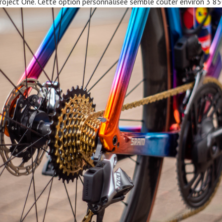
roject One. Cette option personnalisée semble coûter environ 3 850