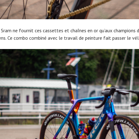
 Sram ne fournit ces cassettes et chaînes en or qu’aux champions
ens. Ce combo combiné avec le travail de peinture fait passer le vé