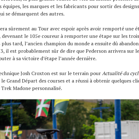
s équipes, les marques et les fabricants pour sortir des designs
ui se démarquent des autres.
era sûrement au Tour avec espoir après avoir remporté une é
i, devenant le 105e coureur à remporter une étape sur les troi
 plus tard, l’ancien champion du monde a ensuite dû abandon
13, il est probablement sûr de dire que Pederson arrivera sur l
outer à sa victoire d’étape l’année dernière.
echnique Josh Croxton est sur le terrain pour
Actualité du cyc
le Grand Départ des courses et a réussi à obtenir quelques cli
 Trek Madone personnalisé.