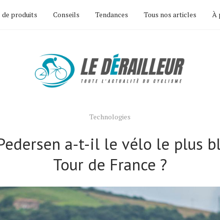
 de produits
Conseils
Tendances
Tous nos articles
À 
Technologies
edersen a-t-il le vélo le plus b
Tour de France ?