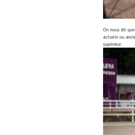
On nous dit que
actuels ou anci
supérieur.