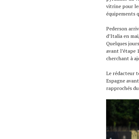
vitrine pour le
équipements q
Pederson arriv
d’Italia en ma
Quelques jours
avant l’étape 
cherchant à aj
Le rédacteur t
Espagne avant 
rapprochés du