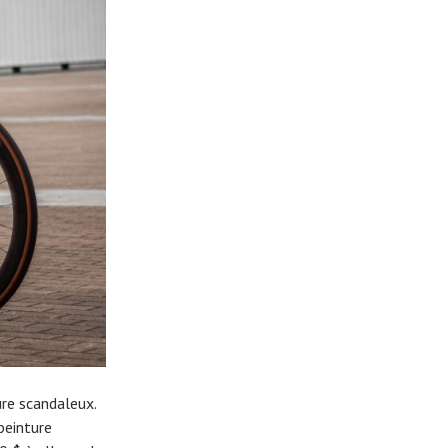
ure scandaleux.
peinture