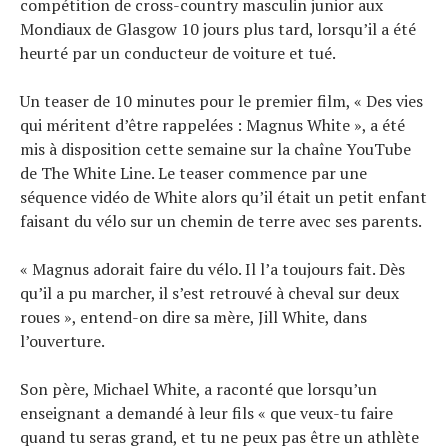
compétition de cross-country masculin junior aux
Mondiaux de Glasgow 10 jours plus tard, lorsqu’il a été
heurté par un conducteur de voiture et tué.
Un teaser de 10 minutes pour le premier film, « Des vies
qui méritent d’être rappelées : Magnus White », a été
mis à disposition cette semaine sur la chaîne YouTube
de The White Line. Le teaser commence par une
séquence vidéo de White alors qu’il était un petit enfant
faisant du vélo sur un chemin de terre avec ses parents.
« Magnus adorait faire du vélo. Il l’a toujours fait. Dès
qu’il a pu marcher, il s’est retrouvé à cheval sur deux
roues », entend-on dire sa mère, Jill White, dans
l’ouverture.
Son père, Michael White, a raconté que lorsqu’un
enseignant a demandé à leur fils « que veux-tu faire
quand tu seras grand, et tu ne peux pas être un athlète