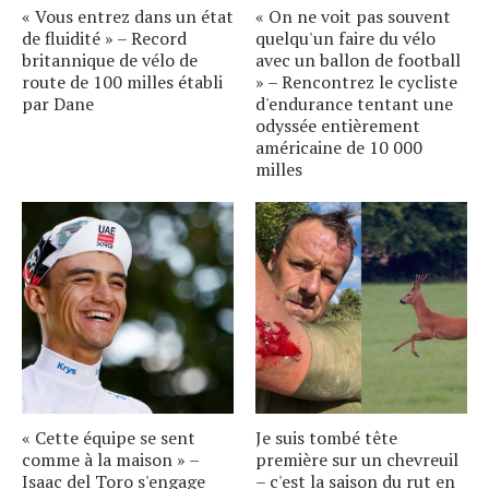
« Vous entrez dans un état
« On ne voit pas souvent
de fluidité » – Record
quelqu'un faire du vélo
britannique de vélo de
avec un ballon de football
route de 100 milles établi
» – Rencontrez le cycliste
par Dane
d'endurance tentant une
odyssée entièrement
américaine de 10 000
milles
« Cette équipe se sent
Je suis tombé tête
comme à la maison » –
première sur un chevreuil
Isaac del Toro s'engage
– c'est la saison du rut en