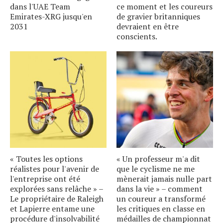
dans l'UAE Team
ce moment et les coureurs
Emirates-XRG jusqu'en
de gravier britanniques
2031
devraient en être
conscients.
« Toutes les options
« Un professeur m'a dit
réalistes pour l'avenir de
que le cyclisme ne me
l'entreprise ont été
mènerait jamais nulle part
explorées sans relâche » –
dans la vie » – comment
Le propriétaire de Raleigh
un coureur a transformé
et Lapierre entame une
les critiques en classe en
procédure d'insolvabilité
médailles de championnat