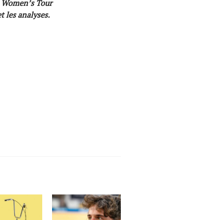
du Women’s Tour
t les analyses.