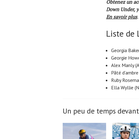
Obtenez un acc
Down Under, y c
En savoir plus
.
Liste de 
Georgia Bake
Georgie Howe
Alex Manly (
Pâté d’ambre
Ruby Rosema
Ella Wyllie (
Un peu de temps devant