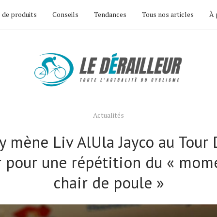
 de produits
Conseils
Tendances
Tous nos articles
À 
Actualités
y mène Liv AlUla Jayco au Tour
 pour une répétition du « mom
chair de poule »