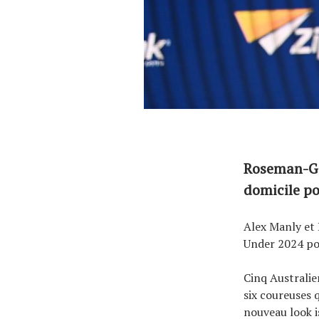
Roseman-Gan
domicile p
Alex Manly et
Under 2024 po
Cinq Australie
six coureuses q
nouveau look i