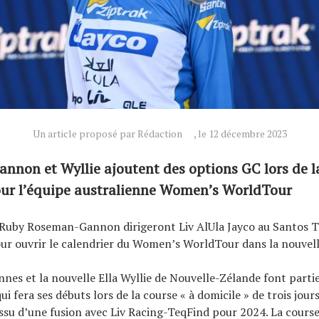
Un article proposé par Rédaction
, le 12 décembre 2023
non et Wyllie ajoutent des options GC lors de l
our l’équipe australienne Women’s WorldTour
 Ruby Roseman-Gannon dirigeront Liv AlUla Jayco au Santos 
ur ouvrir le calendrier du Women’s WorldTour dans la nouvel
nnes et la nouvelle Ella Wyllie de Nouvelle-Zélande font partie
ui fera ses débuts lors de la course « à domicile » de trois jour
ssu d’une fusion avec Liv Racing-TeqFind pour 2024. La course