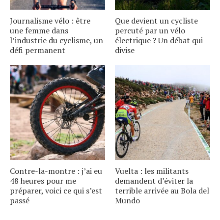
Journalisme vélo : être
Que devient un cycliste
une femme dans
percuté par un vélo
l’industrie du cyclisme, un
électrique ? Un débat qui
défi permanent
divise
Contre-la-montre : j’ai eu
Vuelta : les militants
48 heures pour me
demandent d’éviter la
préparer, voici ce qui s’est
terrible arrivée au Bola del
passé
Mundo