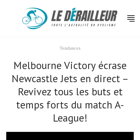
Tendances
Melbourne Victory écrase
Newcastle Jets en direct –
Revivez tous les buts et
Actualités
temps forts du match A-
Technologies
League!
Tests de produits
Conseils