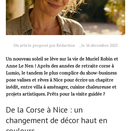
Un article proposé par Rédaction
, le 16 décembre 2025
Un nouveau soleil se lève sur la vie de Muriel Robin et
Anne Le Nen ! Après des années de retraite corse à
Lumio, le tandem le plus complice du show-business
pose valises et rêves à Nice pour écrire un chapitre
inédit, entre villa à aménager, cuisine chaleureuse et
Actualités
projets artistiques. Prêts pour la visite guidée ?
Technologies
De la Corse à Nice : un
Tests de produits
Conseils
changement de décor haut en
Tendances
couleurs