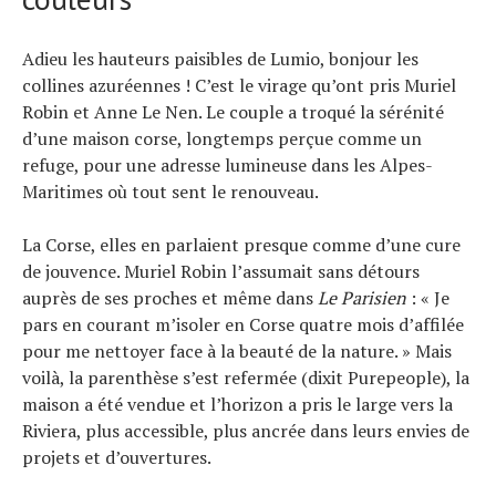
Tous nos articles
À propos
Adieu les hauteurs paisibles de Lumio, bonjour les
collines azuréennes ! C’est le virage qu’ont pris Muriel
Robin et Anne Le Nen. Le couple a troqué la sérénité
d’une maison corse, longtemps perçue comme un
refuge, pour une adresse lumineuse dans les Alpes-
Maritimes où tout sent le renouveau.
La Corse, elles en parlaient presque comme d’une cure
de jouvence. Muriel Robin l’assumait sans détours
auprès de ses proches et même dans
Le Parisien
: « Je
pars en courant m’isoler en Corse quatre mois d’affilée
pour me nettoyer face à la beauté de la nature. » Mais
voilà, la parenthèse s’est refermée (dixit Purepeople), la
maison a été vendue et l’horizon a pris le large vers la
Riviera, plus accessible, plus ancrée dans leurs envies de
projets et d’ouvertures.