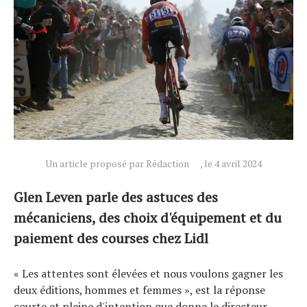
Un article proposé par Rédaction
, le 4 avril 2024
Glen Leven parle des astuces des
mécaniciens, des choix d'équipement et du
paiement des courses chez Lidl
« Les attentes sont élevées et nous voulons gagner les
deux éditions, hommes et femmes », est la réponse
courte et pleine d'intention que donne le directeur