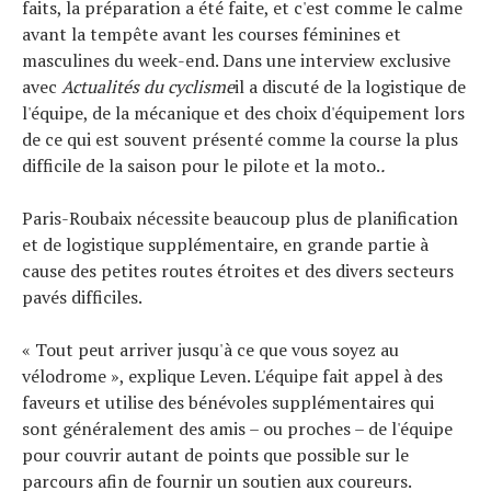
faits, la préparation a été faite, et c'est comme le calme
avant la tempête avant les courses féminines et
masculines du week-end. Dans une interview exclusive
avec
Actualités du cyclisme
il a discuté de la logistique de
Actualités
l'équipe, de la mécanique et des choix d'équipement lors
Technologies
de ce qui est souvent présenté comme la course la plus
Tests de produits
difficile de la saison pour le pilote et la moto.
.
Conseils
Tendances
Paris-Roubaix nécessite beaucoup plus de planification
Tous nos articles
et de logistique supplémentaire, en grande partie à
À propos
cause des petites routes étroites et des divers secteurs
pavés difficiles.
« Tout peut arriver jusqu'à ce que vous soyez au
vélodrome », explique Leven. L'équipe fait appel à des
faveurs et utilise des bénévoles supplémentaires qui
sont généralement des amis – ou proches – de l'équipe
pour couvrir autant de points que possible sur le
parcours afin de fournir un soutien aux coureurs.