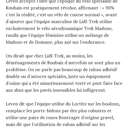
Leven accepte l'idée que l'époque du vélo spécialisé de
Roubaix est pratiquement révolue, affirmant : « 90%
c'est la réalité, c'est un vélo de course normal », avant
d'ajouter que l'équipe masculine de Lidl-Trek utilise
exclusivement le vélo aérodynamique Trek Madone,
tandis que l'équipe féminine utilise un mélange de
Madone et de Domane, plus axé sur l'endurance.
On dirait que chez Lidl-Trek, au moins, les
déménagements de Roubaix d'autrefois ne sont plus un
problème. On ne parle pas beaucoup de ruban adhésif
double ou d'astuces spéciales, juste un équipement
d'usine qui a été minutieusement testé et peut faire face
aux abus que les pavés insensibles lui infligeront.
Leven dit que l'équipe utilise du Loctite sur les boulons,
remplace les porte-bidons par des plus robustes et
utilise une paire de roues Bontrager d'origine gravel,
mais dit que l'utilisation de ruban adhésif sur les