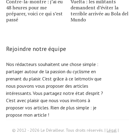
Contre-la-montre : j’ai eu
Vuelta : les militants
48 heures pour me
demandent d’éviter la
préparer, voici ce qui s’est
terrible arrivée au Bola del
passé
Mundo
Rejoindre notre équipe
Nos rédacteurs souhaitent une chose simple :
partager autour de la passion du cyclisme en
prenant du plaisir. C'est grâce à ce leitmotiv que
nous pouvons vous proposer des articles
intéressants. Vous partagez notre état d'esprit ?
C'est avec plaisir que nous vous invitons à
proposer vos articles. Rien de plus simple :
je
propose mon article !
Search
© 2012 - 2026 Le Dérailleur. Tous droits réservés. |
Légal
|