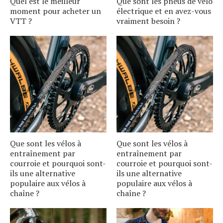
Quel est le meilleur
Que sont les pneus de vélo
moment pour acheter un
électrique et en avez-vous
VTT ?
vraiment besoin ?
Que sont les vélos à
Que sont les vélos à
entraînement par
entraînement par
courroie et pourquoi sont-
courroie et pourquoi sont-
ils une alternative
ils une alternative
populaire aux vélos à
populaire aux vélos à
chaîne ?
chaîne ?