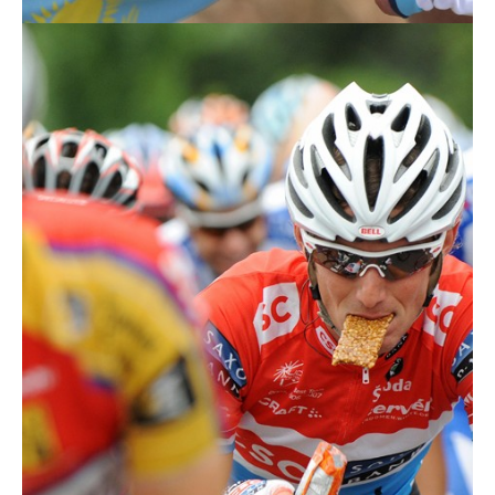
Actualités
Technologies
Tests de produits
Conseils
Tendances
Tous nos articles
À propos