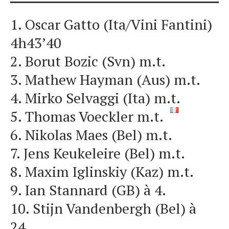
1. Oscar Gatto (Ita/Vini Fantini)
4h43’40
2. Borut Bozic (Svn) m.t.
3. Mathew Hayman (Aus) m.t.
4. Mirko Selvaggi (Ita) m.t.
5. Thomas Voeckler m.t.
6. Nikolas Maes (Bel) m.t.
7. Jens Keukeleire (Bel) m.t.
8. Maxim Iglinskiy (Kaz) m.t.
9. Ian Stannard (GB) à 4.
10. Stijn Vandenbergh (Bel) à
24.