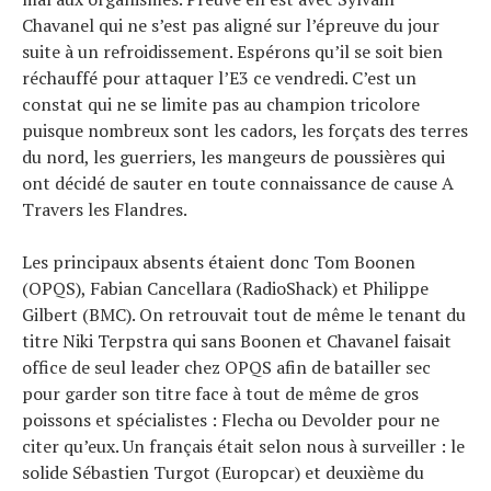
Chavanel qui ne s’est pas aligné sur l’épreuve du jour
suite à un refroidissement. Espérons qu’il se soit bien
réchauffé pour attaquer l’E3 ce vendredi. C’est un
constat qui ne se limite pas au champion tricolore
puisque nombreux sont les cadors, les forçats des terres
du nord, les guerriers, les mangeurs de poussières qui
ont décidé de sauter en toute connaissance de cause A
Travers les Flandres.
Les principaux absents étaient donc Tom Boonen
(OPQS), Fabian Cancellara (RadioShack) et Philippe
Gilbert (BMC). On retrouvait tout de même le tenant du
titre Niki Terpstra qui sans Boonen et Chavanel faisait
office de seul leader chez OPQS afin de batailler sec
pour garder son titre face à tout de même de gros
poissons et spécialistes : Flecha ou Devolder pour ne
citer qu’eux. Un français était selon nous à surveiller : le
solide Sébastien Turgot (Europcar) et deuxième du