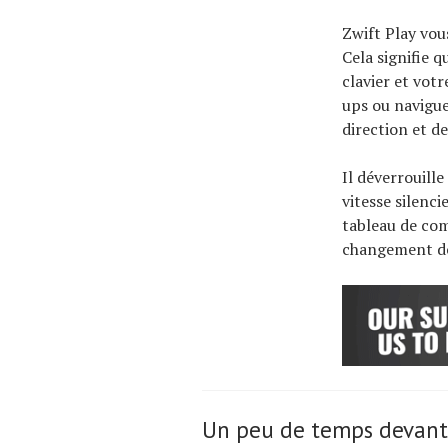
Zwift Play vou
Cela signifie q
clavier et vot
ups ou navigue
direction et d
Il déverrouill
vitesse silenci
tableau de com
changement de 
Un peu de temps devant