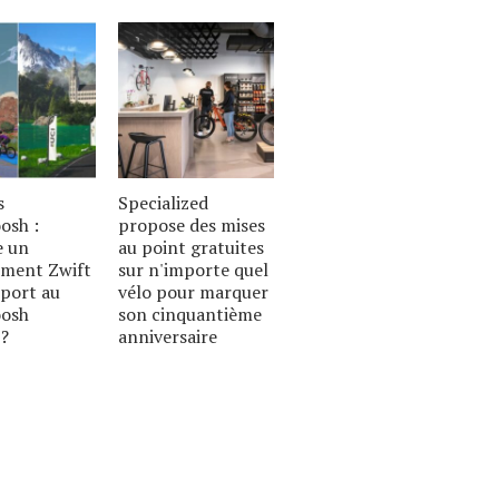
s
Specialized
sh :
propose des mises
e un
au point gratuites
ment Zwift
sur n'importe quel
port au
vélo pour marquer
osh
son cinquantième
 ?
anniversaire