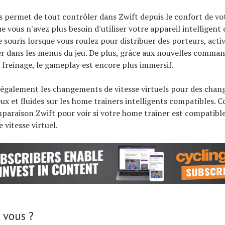
s permet de tout contrôler dans Zwift depuis le confort de vo
ue vous n'avez plus besoin d'utiliser votre appareil intelligent
re souris lorsque vous roulez pour distribuer des porteurs, act
r dans les menus du jeu. De plus, grâce aux nouvelles comma
e freinage, le gameplay est encore plus immersif.
e également les changements de vitesse virtuels pour des cha
eux et fluides sur les home trainers intelligents compatibles. C
paraison Zwift pour voir si votre home trainer est compatible
vitesse virtuel.
 vous ?