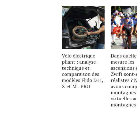
Vélo électrique
Dans quelle
pliant : analyse
mesure les
technique et
ascensions 
comparaison des
Zwift sont-
modèles Fiido D11,
réalistes ? 
X et M1 PRO
avons comp
montagnes
virtuelles a
montagnes 