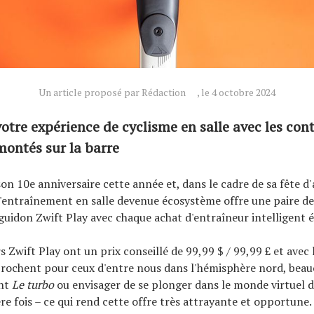
Un article proposé par Rédaction
, le 4 octobre 2024
otre expérience de cyclisme en salle avec les con
montés sur la barre
son 10e anniversaire cette année et, dans le cadre de sa fête d'
d'entraînement en salle devenue écosystème offre une paire d
guidon Zwift Play avec chaque achat d'entraîneur intelligent él
 Zwift Play ont un prix conseillé de 99,99 $ / 99,99 £ et avec 
prochent pour ceux d'entre nous dans l'hémisphère nord, bea
ent
Le turbo
ou envisager de se plonger dans le monde virtuel 
re fois – ce qui rend cette offre très attrayante et opportune.