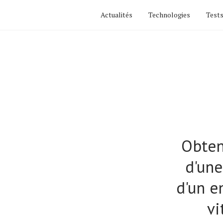
Actualités
Technologies
Tests
Obten
d'une
d'un e
vi