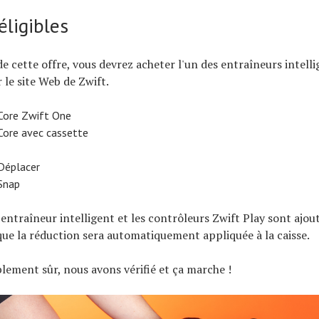
éligibles
de cette offre, vous devrez acheter l'un des entraîneurs intell
 le site Web de Zwift.
Core Zwift One
Core avec cassette
Déplacer
Snap
 entraîneur intelligent et les contrôleurs Zwift Play sont ajout
que la réduction sera automatiquement appliquée à la caisse.
lement sûr, nous avons vérifié et ça marche !