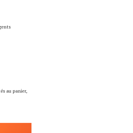
igents
és au panier,