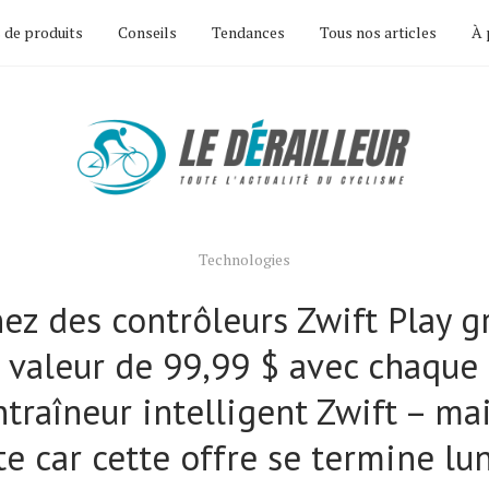
 de produits
Conseils
Tendances
Tous nos articles
À 
Technologies
ez des contrôleurs Zwift Play gr
 valeur de 99,99 $ avec chaque
ntraîneur intelligent Zwift – mai
te car cette offre se termine lu