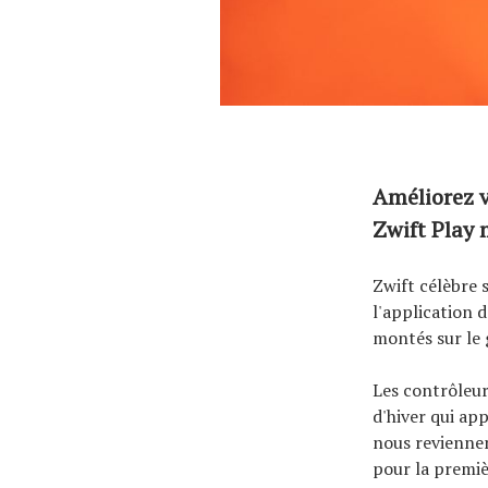
Améliorez v
Zwift Play 
Zwift célèbre 
l'application 
montés sur le 
Les contrôleurs
d'hiver qui ap
nous revienn
pour la premiè