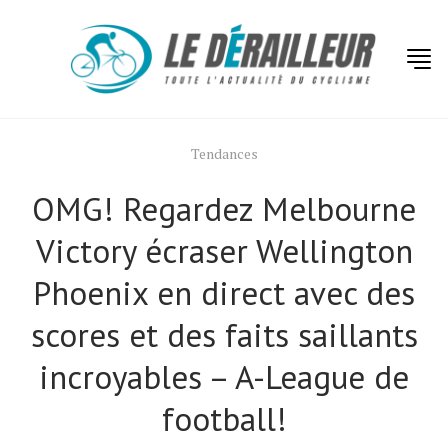
Tendances
OMG! Regardez Melbourne
Victory écraser Wellington
Phoenix en direct avec des
scores et des faits saillants
incroyables – A-League de
Actualités
football!
Technologies