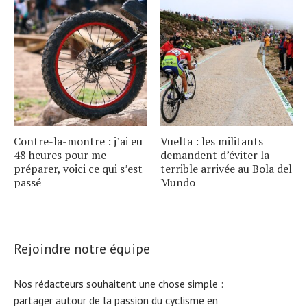
Contre-la-montre : j’ai eu
Vuelta : les militants
48 heures pour me
demandent d’éviter la
préparer, voici ce qui s’est
terrible arrivée au Bola del
passé
Mundo
Rejoindre notre équipe
Nos rédacteurs souhaitent une chose simple :
partager autour de la passion du cyclisme en