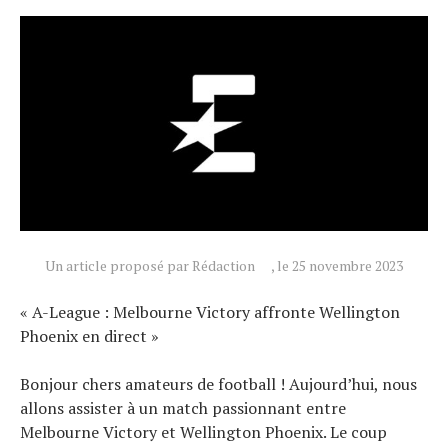
Tests de produits
Conseils
Tendances
Tous nos articles
À propos
Un article proposé par Rédaction
, le 25 novembre 2023
« A-League : Melbourne Victory affronte Wellington
Phoenix en direct »
Bonjour chers amateurs de football ! Aujourd’hui, nous
allons assister à un match passionnant entre
Melbourne Victory et Wellington Phoenix. Le coup