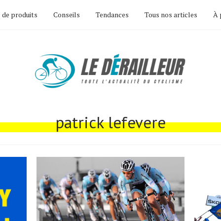
 de produits
Conseils
Tendances
Tous nos articles
À 
patrick lefevere