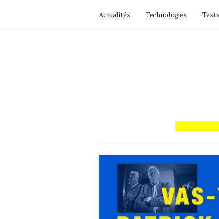
Actualités
Technologies
Tests
Actualités
Technologies
Tests de produits
Conseils
Tendances
Tous nos articles
À propos