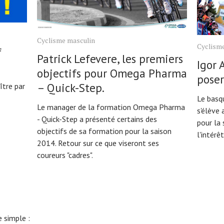
Cyclisme masculin
Cyclism
f
Patrick Lefevere, les premiers
Igor 
objectifs pour Omega Pharma
poser
– Quick-Step.
ître par
Le basqu
Le manager de la formation Omega Pharma
s'élève
- Quick-Step a présenté certains des
pour la 
objectifs de sa formation pour la saison
l'intérê
2014. Retour sur ce que viseront ses
coureurs "cadres".
 simple :