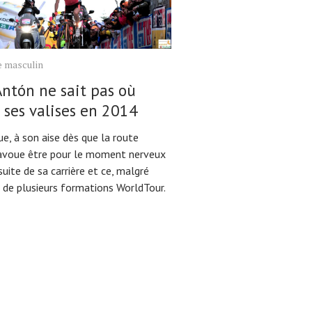
e masculin
Antón ne sait pas où
 ses valises en 2014
e, à son aise dès que la route
 avoue être pour le moment nerveux
suite de sa carrière et ce, malgré
t de plusieurs formations WorldTour.