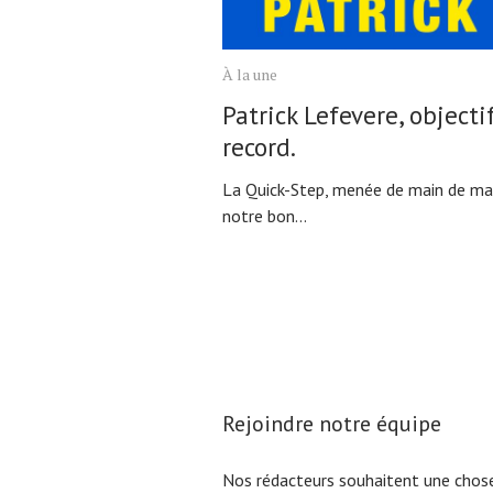
À la une
Patrick Lefevere, objecti
record.
La Quick-Step, menée de main de ma
notre bon...
Rejoindre notre équipe
Nos rédacteurs souhaitent une chose