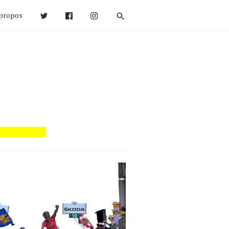
propos