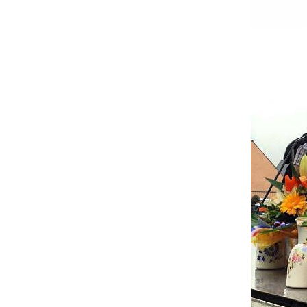
Actualités
Technologies
Tests de produits
Conseils
Tendances
Tous nos articles