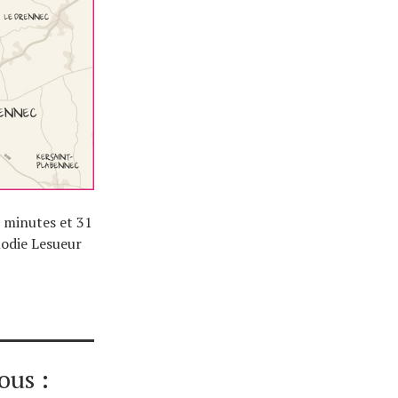
8 minutes et 31
lodie Lesueur
ous :