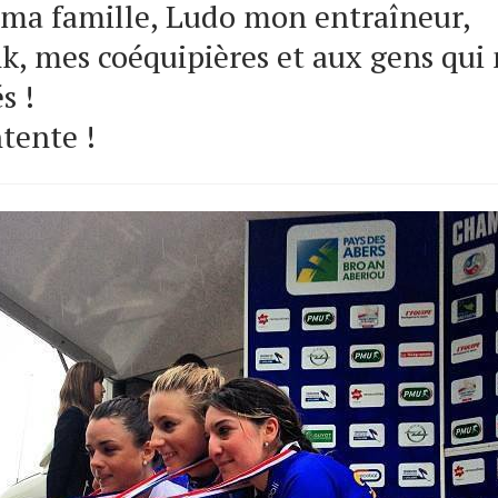
ma famille, Ludo mon entraîneur,
, mes coéquipières et aux gens qui
s !
ntente !