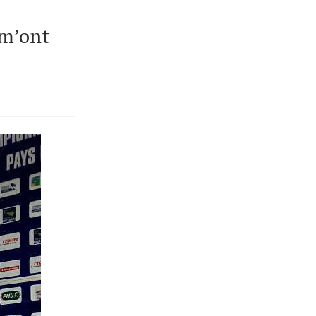
 m’ont