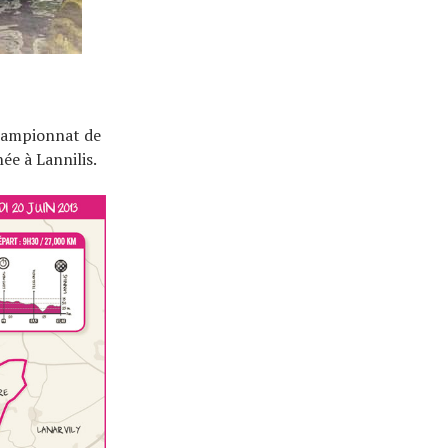
championnat de
ée à Lannilis.