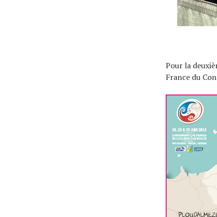
À propos
Pour la deuxi
France du Cont