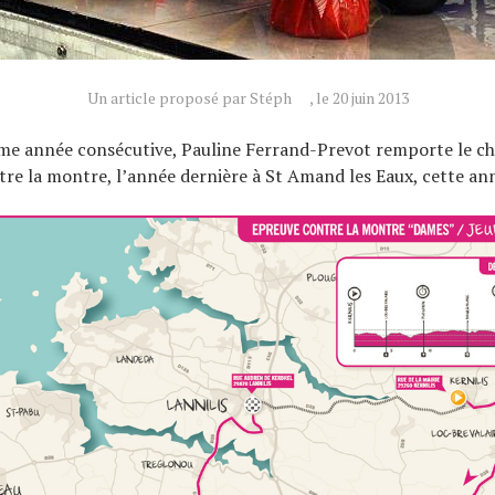
Un article proposé par Stéph
, le 20 juin 2013
ème année consécutive, Pauline Ferrand-Prevot remporte le 
re la montre, l’année dernière à St Amand les Eaux, cette ann