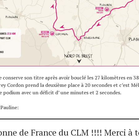
conserve son titre après avoir bouclé les 27 kilomètres en 3
ey Cordon prend la deuxième place à 20 secondes et c’est Mé
e podium avec un déficit d’ une minutes et 2 secondes.
 Pauline:
ne de France du CLM !!!! Merci à t