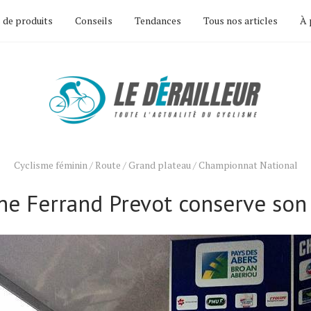
 de produits
Conseils
Tendances
Tous nos articles
À 
Cyclisme féminin
/
Route
/
Grand plateau
/
Championnat National
ne Ferrand Prevot conserve son 