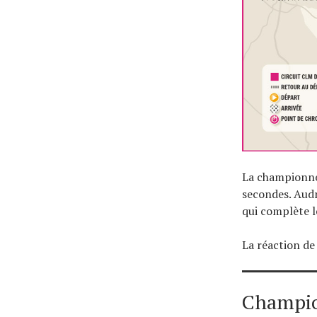
La championne 
secondes. Audr
qui complète l
La réaction de
Champion