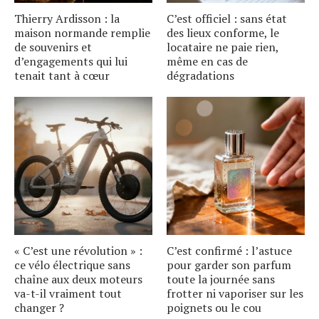
Thierry Ardisson : la
C’est officiel : sans état
maison normande remplie
des lieux conforme, le
de souvenirs et
locataire ne paie rien,
d’engagements qui lui
même en cas de
tenait tant à cœur
dégradations
« C’est une révolution » :
C’est confirmé : l’astuce
ce vélo électrique sans
pour garder son parfum
chaîne aux deux moteurs
toute la journée sans
va-t-il vraiment tout
frotter ni vaporiser sur les
changer ?
poignets ou le cou