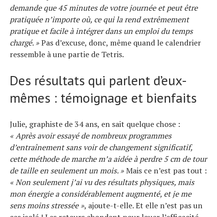
demande que 45 minutes de votre journée et peut être
pratiquée n’importe où, ce qui la rend extrêmement
pratique et facile à intégrer dans un emploi du temps
chargé. »
Pas d’excuse, donc, même quand le calendrier
ressemble à une partie de Tetris.
Des résultats qui parlent d’eux-
mêmes : témoignage et bienfaits
Julie, graphiste de 34 ans, en sait quelque chose :
« Après avoir essayé de nombreux programmes
d’entraînement sans voir de changement significatif,
cette méthode de marche m’a aidée à perdre 5 cm de tour
de taille en seulement un mois. »
Mais ce n’est pas tout :
« Non seulement j’ai vu des résultats physiques, mais
mon énergie a considérablement augmenté, et je me
sens moins stressée »
, ajoute-t-elle. Et elle n’est pas un
cas isolé ! Les retours abondent pour louer l’efficacité