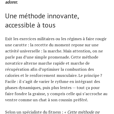
adorer.
Tendances
Une méthode innovante,
Tous nos articles
À propos
accessible à tous
Exit les exercices militaires ou les régimes à faire rougir
une carotte : la recette du moment repose sur une
activité universelle : la marche. Mais attention, on ne
parle pas d’une simple promenade. Cette méthode
novatrice alterne marche rapide et marche de
récupération afin d’optimiser la combustion des
calories et le renforcement musculaire. Le principe ?
Facile : il s’agit de varier le rythme en intégrant des
phases dynamiques, puis plus lentes — tout ça pour
faire fondre la graisse, y compris celle qui s’accroche au
ventre comme un chat à son coussin préféré.
Selon un spécialiste du fitness :
« Cette méthode ne