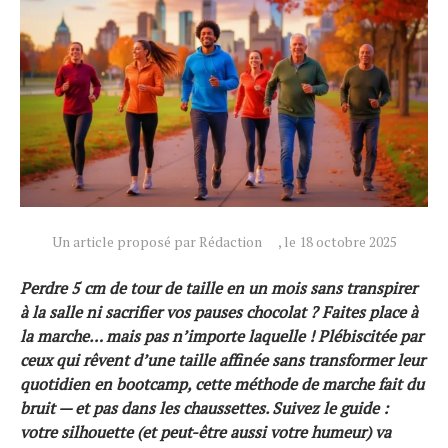
Un article proposé par Rédaction
, le 18 octobre 2025
Perdre 5 cm de tour de taille en un mois sans transpirer
à la salle ni sacrifier vos pauses chocolat ? Faites place à
la marche… mais pas n’importe laquelle ! Plébiscitée par
ceux qui rêvent d’une taille affinée sans transformer leur
Actualités
quotidien en bootcamp, cette méthode de marche fait du
Technologies
bruit — et pas dans les chaussettes. Suivez le guide :
Tests de produits
votre silhouette (et peut-être aussi votre humeur) va
Conseils