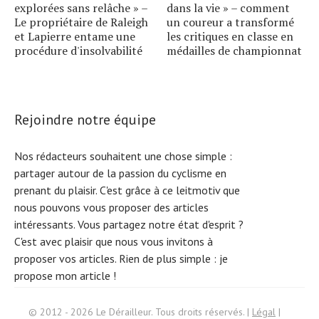
explorées sans relâche » –
dans la vie » – comment
Le propriétaire de Raleigh
un coureur a transformé
et Lapierre entame une
les critiques en classe en
procédure d'insolvabilité
médailles de championnat
Rejoindre notre équipe
Nos rédacteurs souhaitent une chose simple :
partager autour de la passion du cyclisme en
prenant du plaisir. C'est grâce à ce leitmotiv que
nous pouvons vous proposer des articles
intéressants. Vous partagez notre état d'esprit ?
C'est avec plaisir que nous vous invitons à
proposer vos articles. Rien de plus simple :
je
propose mon article !
Search
© 2012 - 2026 Le Dérailleur. Tous droits réservés. |
Légal
|