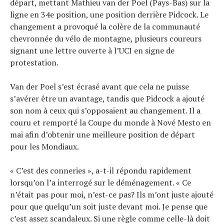
départ, mettant Mathieu van der Poel (Pays-Bas) sur la
ligne en 34e position, une position derrière Pidcock. Le
changement a provoqué la colère de la communauté
chevronnée du vélo de montagne, plusieurs coureurs
signant une lettre ouverte à l’UCI en signe de
protestation.
Van der Poel s’est écrasé avant que cela ne puisse
s’avérer être un avantage, tandis que Pidcock a ajouté
son nom à ceux qui s’opposaient au changement. Il a
couru et remporté la Coupe du monde à Nové Mesto en
mai afin d’obtenir une meilleure position de départ
pour les Mondiaux.
« C’est des conneries », a-t-il répondu rapidement
lorsqu’on l’a interrogé sur le déménagement. « Ce
n’était pas pour moi, n’est-ce pas? Ils m’ont juste ajouté
pour que quelqu’un soit juste devant moi. Je pense que
c’est assez scandaleux. Si une règle comme celle-là doit