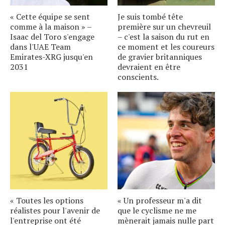
« Cette équipe se sent
Je suis tombé tête
comme à la maison » –
première sur un chevreuil
Isaac del Toro s'engage
– c'est la saison du rut en
dans l'UAE Team
ce moment et les coureurs
Emirates-XRG jusqu'en
de gravier britanniques
2031
devraient en être
conscients.
« Toutes les options
« Un professeur m'a dit
réalistes pour l'avenir de
que le cyclisme ne me
l'entreprise ont été
mènerait jamais nulle part