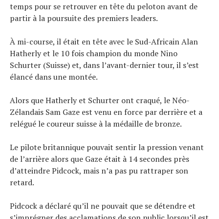
temps pour se retrouver en tête du peloton avant de
partir à la poursuite des premiers leaders.
À mi-course, il était en tête avec le Sud-Africain Alan
Hatherly et le 10 fois champion du monde Nino
Schurter (Suisse) et, dans l’avant-dernier tour, il s’est
élancé dans une montée.
Alors que Hatherly et Schurter ont craqué, le Néo-
Zélandais Sam Gaze est venu en force par derrière et a
relégué le coureur suisse à la médaille de bronze.
Le pilote britannique pouvait sentir la pression venant
de l’arrière alors que Gaze était à 14 secondes près
d’atteindre Pidcock, mais n’a pas pu rattraper son
retard.
Pidcock a déclaré qu’il ne pouvait que se détendre et
s’imprégner des acclamations de son public lorsqu’il est