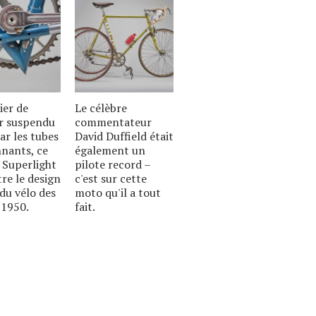
ier de
Le célèbre
er suspendu
commentateur
ar les tubes
David Duffield était
nants, ce
également un
 Superlight
pilote record –
re le design
c'est sur cette
 du vélo des
moto qu'il a tout
 1950.
fait.