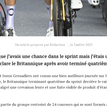
Un article proposé par Rédaction
, le 3 juillet 2023
que j’avais une chance dans le sprint mais j’étais
éclare le Britannique après avoir terminé quatriè
 Ineos Grenadiers ont connu une bien meilleure journée sur l
, le Britannique terminant quatrième du sprint derrière le va
algré une crevaison lente et une fuite visible de produit d’éta
t partie du groupe restreint de 24 coureurs qui se sont formé