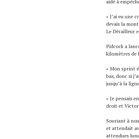
aidé à empêche
« J’ai eu une c
devais la monte
Le Dérailleur e
Pidcock a lanc
kilomètres de 
« Mon sprint é
bas, donc si j’
jusqu’à la ligne
« Je pensais en
droit et Victor
Souriant à nou
et attendait a
attendues lund