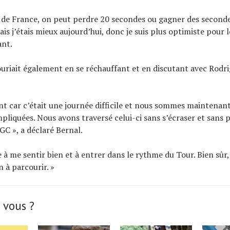
r de France, on peut perdre 20 secondes ou gagner des seconde
is j’étais mieux aujourd’hui, donc je suis plus optimiste pour l
ant.
uriait également en se réchauffant et en discutant avec Rodri
ent car c’était une journée difficile et nous sommes maintenan
pliquées. Nous avons traversé celui-ci sans s’écraser et sans 
GC », a déclaré Bernal.
à me sentir bien et à entrer dans le rythme du Tour. Bien sûr, 
 à parcourir. »
 vous ?