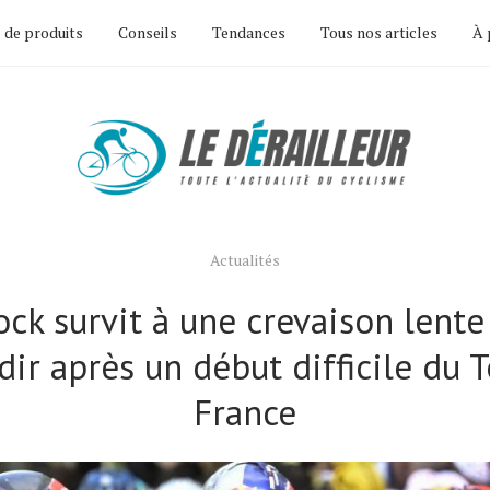
 de produits
Conseils
Tendances
Tous nos articles
À 
Actualités
ock survit à une crevaison lente
ir après un début difficile du 
France