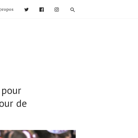
propos
 pour
Tour de