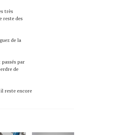
s très
e reste des
guez de la
t passés par
perdre de
il reste encore