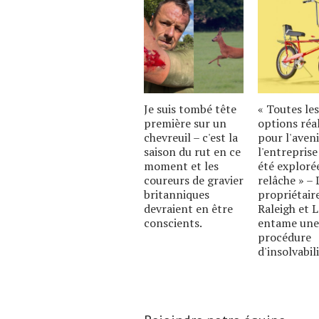
Je suis tombé tête
« Toutes les
première sur un
options réal
chevreuil – c'est la
pour l'aveni
saison du rut en ce
l'entreprise
moment et les
été exploré
coureurs de gravier
relâche » – 
britanniques
propriétair
devraient en être
Raleigh et 
conscients.
entame une
procédure
d'insolvabil