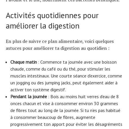
Activités quotidiennes pour
améliorer la digestion
En plus de suivre ce plan alimentaire, voici quelques
astuces pour améliorer ta digestion au quotidien :
Chaque matin
: Commence ta journée avec une boisson
Actualités
chaude, comme du café ou du thé, pour stimuler les
Technologies
muscles intestinaux. Une courte séance d’exercice, comme
Tests de produits
un jogging ou des jumping jacks, peut également aider à
Conseils
activer ton système digestif.
Tendances
Pendant la journée
: Bois au moins huit verres d’eau de 8
Tous nos articles
onces chacun et vise à consommer environ 30 grammes
À propos
de fibres tout au long de la journée. Si tu n’es pas habitué
à consommer beaucoup de fibres, augmente
progressivement ton apport pour éviter les désagréments