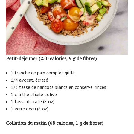
Petit-déjeuner (250 calories, 9 g de fibres)
1 tranche de pain complet grillé
1/4 avocat, écrasé
1/3 tasse de haricots blancs en conserve, rincés
1 c. à thé d’huile d’olive
1 tasse de café (8 oz)
1 verre d’eau (8 oz)
Collation du matin (68 calories, 1 g de fibres)