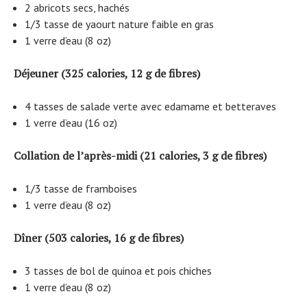
2 abricots secs, hachés
1/3 tasse de yaourt nature faible en gras
1 verre d’eau (8 oz)
Déjeuner (325 calories, 12 g de fibres)
4 tasses de salade verte avec edamame et betteraves
1 verre d’eau (16 oz)
Collation de l’après-midi (21 calories, 3 g de fibres)
1/3 tasse de framboises
1 verre d’eau (8 oz)
Dîner (503 calories, 16 g de fibres)
3 tasses de bol de quinoa et pois chiches
1 verre d’eau (8 oz)