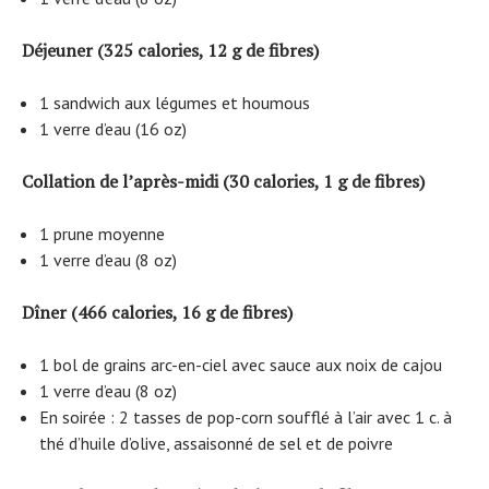
Déjeuner (325 calories, 12 g de fibres)
1 sandwich aux légumes et houmous
1 verre d’eau (16 oz)
Collation de l’après-midi (30 calories, 1 g de fibres)
1 prune moyenne
1 verre d’eau (8 oz)
Dîner (466 calories, 16 g de fibres)
1 bol de grains arc-en-ciel avec sauce aux noix de cajou
1 verre d’eau (8 oz)
En soirée : 2 tasses de pop-corn soufflé à l’air avec 1 c. à
thé d’huile d’olive, assaisonné de sel et de poivre