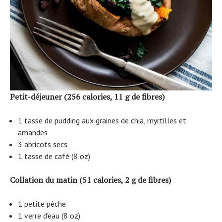
Petit-déjeuner (256 calories, 11 g de fibres)
1 tasse de pudding aux graines de chia, myrtilles et
amandes
3 abricots secs
1 tasse de café (8 oz)
Collation du matin (51 calories, 2 g de fibres)
1 petite pêche
1 verre d’eau (8 oz)