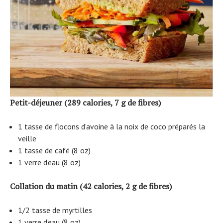
Petit-déjeuner (289 calories, 7 g de fibres)
1 tasse de flocons d’avoine à la noix de coco préparés la
veille
1 tasse de café (8 oz)
1 verre d’eau (8 oz)
Collation du matin (42 calories, 2 g de fibres)
1/2 tasse de myrtilles
1 verre d’eau (8 oz)