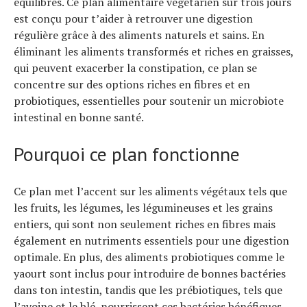
équilibrés. Ce plan alimentaire végétarien sur trois jours
est conçu pour t’aider à retrouver une digestion
régulière grâce à des aliments naturels et sains. En
éliminant les aliments transformés et riches en graisses,
qui peuvent exacerber la constipation, ce plan se
concentre sur des options riches en fibres et en
probiotiques, essentielles pour soutenir un microbiote
intestinal en bonne santé.
Pourquoi ce plan fonctionne
Ce plan met l’accent sur les aliments végétaux tels que
les fruits, les légumes, les légumineuses et les grains
entiers, qui sont non seulement riches en fibres mais
également en nutriments essentiels pour une digestion
optimale. En plus, des aliments probiotiques comme le
yaourt sont inclus pour introduire de bonnes bactéries
dans ton intestin, tandis que les prébiotiques, tels que
l’avoine et le blé, nourrissent ces bactéries bénéfiques.