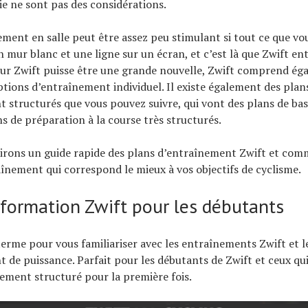
ie ne sont pas des considérations.
ement en salle peut être assez peu stimulant si tout ce que vo
 mur blanc et une ligne sur un écran, et c’est là que Zwift ent
sur Zwift puisse être une grande nouvelle, Zwift comprend ég
ions d’entraînement individuel. Il existe également des plan
 structurés que vous pouvez suivre, qui vont des plans de bas
s de préparation à la course très structurés.
nirons un guide rapide des plans d’entraînement Zwift et co
aînement qui correspond le mieux à vos objectifs de cyclisme.
 formation Zwift pour les débutants
terme pour vous familiariser avec les entraînements Zwift et l
 de puissance. Parfait pour les débutants de Zwift et ceux qui
ement structuré pour la première fois.