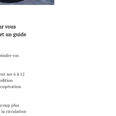
ur vous
 et un guide
eindre vos
ent sur 6 à 12
ndition
récupération
aucoup plus
 la circulation