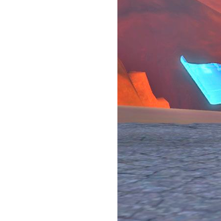
Actualités
Technologies
Tests de produits
Conseils
Tendances
Tous nos articles