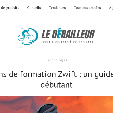
 de produits
Conseils
Tendances
Tous nos articles
À 
Technologies
ns de formation Zwift : un guid
débutant