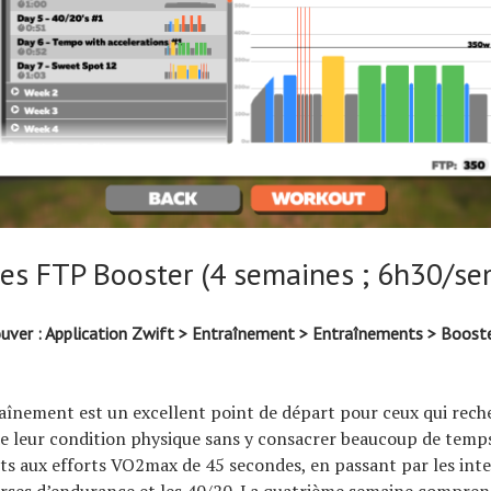
es FTP Booster (4 semaines ; 6h30/se
ver : Application Zwift > Entraînement > Entraînements > Boost
aînement est un excellent point de départ pour ceux qui rec
e leur condition physique sans y consacrer beaucoup de temps
nts aux efforts VO2max de 45 secondes, en passant par les inte