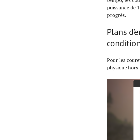
tempo, les cou
puissance de 1
progrès.
Plans d’
conditio
Pour les coure
physique hors 