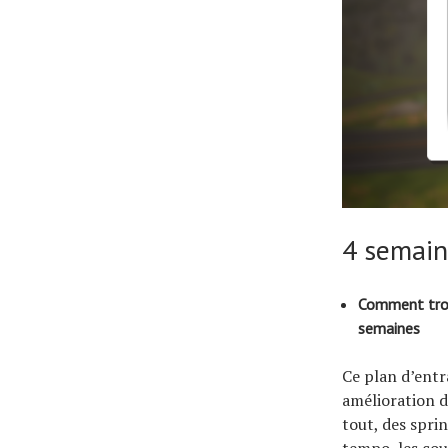
4 semain
Comment trou
semaines
Ce plan d’entr
amélioration d
tout, des spri