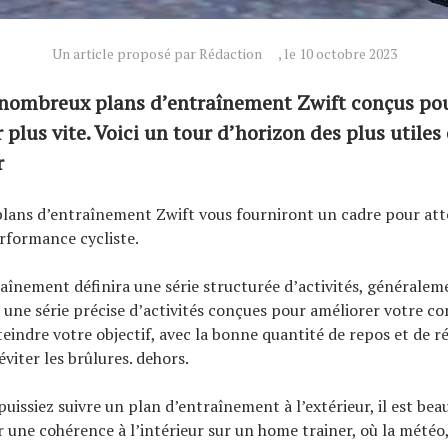
Un article proposé par Rédaction
, le 10 octobre 2023
e nombreux plans d’entraînement Zwift conçus po
r plus vite. Voici un tour d’horizon des plus utiles
r
plans d’entraînement Zwift vous fourniront un cadre pour att
erformance cycliste.
aînement définira une série structurée d’activités, généralem
 une série précise d’activités conçues pour améliorer votre co
teindre votre objectif, avec la bonne quantité de repos et de 
viter les brûlures. dehors.
puissiez suivre un plan d’entraînement à l’extérieur, il est be
r une cohérence à l’intérieur sur un home trainer, où la météo,