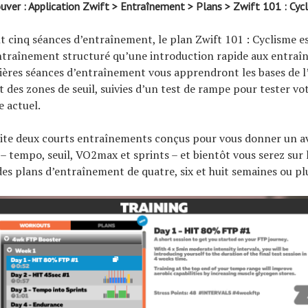
ver : Application Zwift > Entraînement > Plans > Zwift 101 : Cyc
 cinq séances d’entraînement, le plan Zwift 101 : Cyclisme e
ntraînement structuré qu’une introduction rapide aux entraî
ières séances d’entraînement vous apprendront les bases de 
t des zones de seuil, suivies d’un test de rampe pour tester vo
 actuel.
ite deux courts entraînements conçus pour vous donner un a
 – tempo, seuil, VO2max et sprints – et bientôt vous serez sur 
es plans d’entraînement de quatre, six et huit semaines ou pl