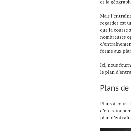
et la géograph
Mais l’entraîn
regarder est un
que la course 
nombreuses opt
d’entraînement
forme aux plan
Ici, nous four
le plan d’entr
Plans de
Plans à court 
d’entraînement
plan d’entraîn