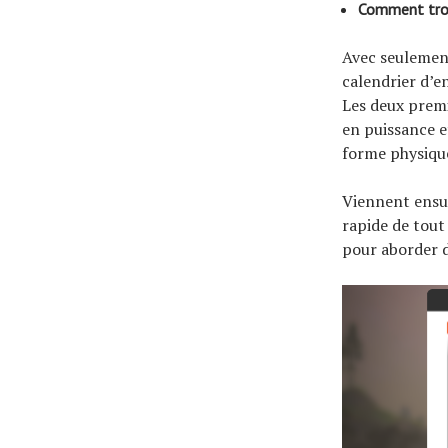
Comment trou
Avec seulement
calendrier d’e
Les deux prem
en puissance e
forme physique
Viennent ensu
rapide de tout
pour aborder d