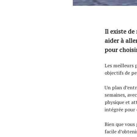
À propos
Il existe d
aider à alle
pour choisi
Les meilleurs 
objectifs de p
Un plan d’entr
semaines, avec
physique et at
intégrée pour é
Bien que vous 
facile d’obteni