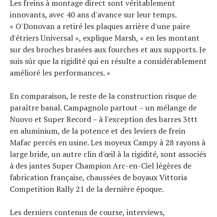
Les freins à montage direct sont véritablement
innovants, avec 40 ans d'avance sur leur temps.
« O'Donovan a retiré les plaques arrière d'une paire
d'étriers Universal », explique Marsh, « en les montant
sur des broches brasées aux fourches et aux supports. Je
suis sûr que la rigidité qui en résulte a considérablement
amélioré les performances. »
En comparaison, le reste de la construction risque de
paraître banal. Campagnolo partout – un mélange de
Nuovo et Super Record – à l'exception des barres 3ttt
en aluminium, de la potence et des leviers de frein
Mafac percés en usine. Les moyeux Campy à 28 rayons à
large bride, un autre clin d'œil à la rigidité, sont associés
à des jantes Super Champion Arc-en-Ciel légères de
fabrication française, chaussées de boyaux Vittoria
Competition Rally 21 de la dernière époque.
Les derniers contenus de course, interviews,