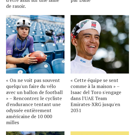
d'être assis sur une lame
par Dane
de rasoir.
« On ne voit pas souvent
« Cette équipe se sent
quelqu'un faire du vélo
comme à la maison » –
avec un ballon de football
Isaac del Toro s'engage
» – Rencontrez le cycliste
dans l'UAE Team
d'endurance tentant une
Emirates-XRG jusqu'en
odyssée entièrement
2031
américaine de 10 000
milles