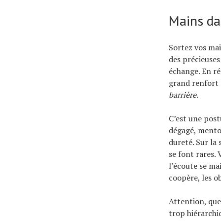
Mains da
Sortez vos mai
des précieuses
échange. En ré
grand renfort 
barrière
.
C’est une post
dégagé, menton
dureté. Sur la 
se font rares. 
l’écoute se mai
coopère, les o
Attention, ques
trop hiérarchi