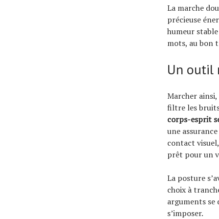
La marche douc
précieuse éner
humeur stable 
mots, au bon 
Un outil 
Marcher ainsi, 
filtre les brui
corps-esprit s
une assurance 
contact visuel,
prêt pour un v
La posture s’a
choix à tranch
arguments se d
s’imposer.