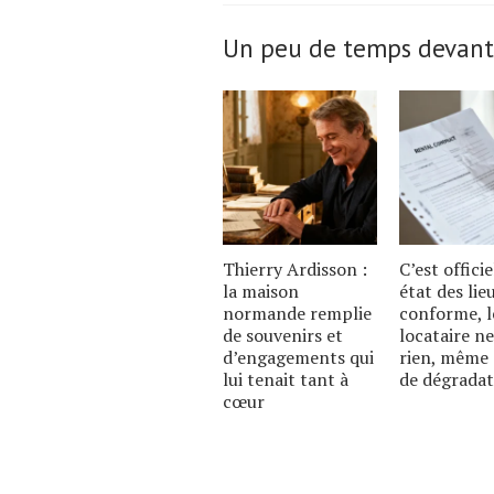
Un peu de temps devant
Thierry Ardisson :
C’est officie
la maison
état des lie
normande remplie
conforme, l
de souvenirs et
locataire ne
d’engagements qui
rien, même 
lui tenait tant à
de dégradat
cœur