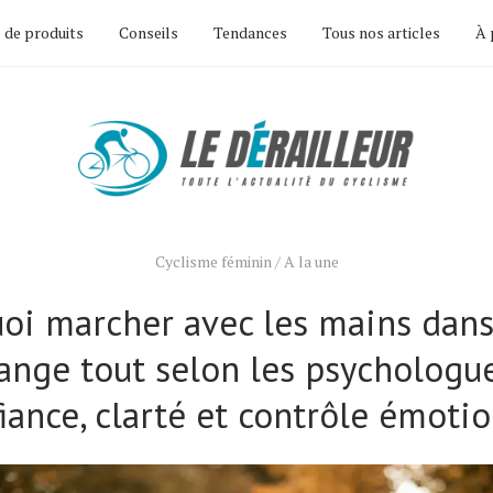
 de produits
Conseils
Tendances
Tous nos articles
À 
Cyclisme féminin
/
A la une
oi marcher avec les mains dans
ange tout selon les psychologue
iance, clarté et contrôle émoti