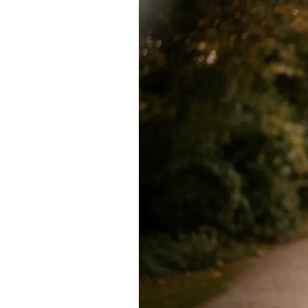
Actualités
Technologies
Tests de produits
Conseils
Tendances
Tous nos articles
À propos