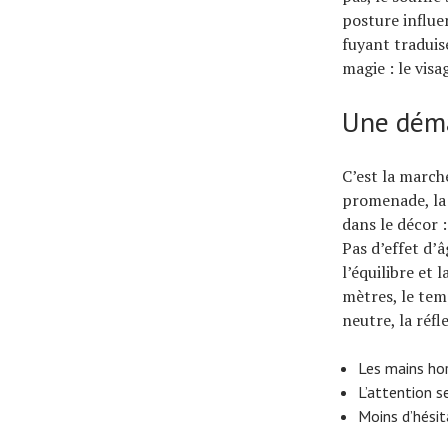
posture influe
fuyant traduise
magie : le visa
Une déma
C’est la marche
promenade, la 
dans le décor 
Pas d’effet d’
l’équilibre et 
mètres, le temp
neutre, la réfle
Les mains hor
L’attention se
Moins d’hésit