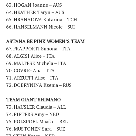
63. HOGAN Joanne – AUS
64. HEATHER Taryn – AUS
65. HRANAIOVA Katarina – TCH
66. HANSELMANN Nicole – SUI
ASTANA BE PINK WOMEN’S TEAM
67. FRAPPORTI Simona – ITA
68. ALGISI Alice – ITA
69. MALTESE Michela – ITA
70. COVRIG Ana – ITA
71. ARZUFFI Alise – ITA
72. DOBRYNINA Ksenia – RUS
TEAM GIANT SHIMANO
73. HÄUSLER Claudia – ALL
74. PIETERS Amy – NED
75. POLSPOEL Maaike – BEL
76. MUSTONEN Sara – SUE
77. STIJN Kyara – NED