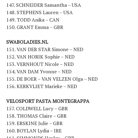
147. SCHNEIDER Samantha – USA
148. STEPHENS Lauren – USA
149. TODD Anika – CAN
150. GRANT Emma – GBR
SWABOLADIES.NL
151. VAN DER STAR Simone – NED
152. VAN HORIK Sophie – NED
153. VERNHOUT Nicole – NED
154. VAN DAM Yvonne – NED
155. DE BOER – VAN VELZEN Olga – NED
156. KERKVLIET Marieke – NED
VELOSPORT PASTA MONTEGRAPPA
157. COLDWELL Lucy – GBR
158. THOMAS Claire – GBR
159. ERSKINE Julie – GBR
160. BOYLAN Lydia – IRE
161. SIMMONDS Hayley – GBR