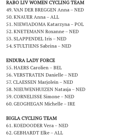
RABO LIV WOMEN CYCLING TEAM
49. VAN DER BREGGEN Anna – NED
50. KNAUER Anna – ALL
51. NIEWIADOMA Katarzyna – POL
52. KNETEMANN Roxanne – NED
53. SLAPPENDEL Iris – NED
54. STULTIENS Sabrina – NED
ENDURA LADY FORCE
55. HAERS Carolien – BEL
56. VERSTRATEN Danielle – NED
57. CLAESSEN Marjolein – NED
58. NIEUWENHUIZEN Natasja – NED
59. CORNELISSE Simone – NED
60. GEOGHEGAN Michelle – IRE
BIGLA CYCLING TEAM
61. KOEDOODER Vera – NED
62. GEBHARDT Elke – ALL