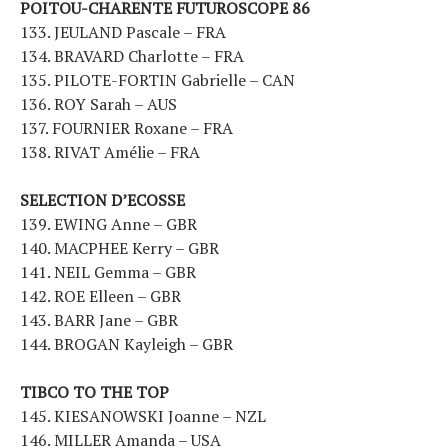
POITOU-CHARENTE FUTUROSCOPE 86
133. JEULAND Pascale – FRA
134. BRAVARD Charlotte – FRA
135. PILOTE-FORTIN Gabrielle – CAN
136. ROY Sarah – AUS
137. FOURNIER Roxane – FRA
138. RIVAT Amélie – FRA
SELECTION D’ECOSSE
139. EWING Anne – GBR
140. MACPHEE Kerry – GBR
141. NEIL Gemma – GBR
142. ROE Elleen – GBR
143. BARR Jane – GBR
144. BROGAN Kayleigh – GBR
TIBCO TO THE TOP
145. KIESANOWSKI Joanne – NZL
146. MILLER Amanda – USA