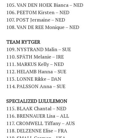
105. VAN DEN HOEK Bianca – NED
106. PEETOM Kirsten – NED
107. POST Jermaine – NED
108. VAN DE REE Monique – NED
TEAM RYTGER
109. NYSTRAND Malin – SUE
110. SPÄTH Melanie – IRE
111. MARKUS Kelly – NED
112. HELAMB Hanna – SUE
113. LONNE Rikke – DAN
114. PALSSON Anna – SUE
SPECIALIZED LULULEMON
115. BLAAK Chantal – NED
116. BRENNAUER Lisa – ALL
117. CROMWELL Tiffany – AUS
118. DELZENNE Elise – FRA
119. SMALL Carmen – USA