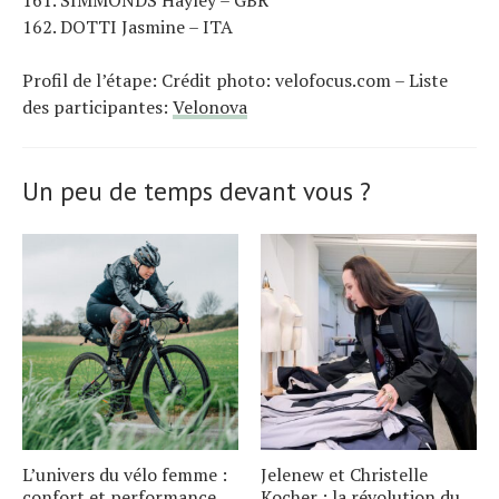
162. DOTTI Jasmine – ITA
Profil de l’étape: Crédit photo: velofocus.com – Liste
des participantes:
Velonova
Un peu de temps devant vous ?
L’univers du vélo femme :
Jelenew et Christelle
confort et performance
Kocher : la révolution du