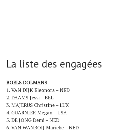
La liste des engagées
BOELS DOLMANS
1. VAN DIJK Eleonora – NED
2. DAAMS Jessi – BEL
3. MAJERUS Christine – LUX
4. GUARNIER Megan – USA
5. DE JONG Demi – NED
6. VAN WANROIJ Marieke – NED