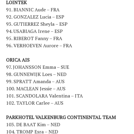
LOINTEK
91. BIANNIC Aude – FRA
92. GONZALEZ Lucia – ESP
93. GUTIERREZ Sheyla – ESP
94. USABIAGA Irene – ESP
95. RIBEROT Fanny – FRA
96. VERHOEVEN Aurore – FRA
ORICA AIS
97. JOHANSSON Emma – SUE
98. GUNNEWIJK Loes – NED
99. SPRATT Amanda – AUS
100. MACLEAN Jessie – AUS
101. SCANDOLARA Valentina – ITA
102. TAYLOR Carlee – AUS
PARKHOTEL VALKENBURG CONTINENTAL TEAM
103. DE BAAT Kim – NED
104. TROMP Esra – NED