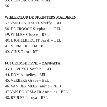
36. –
WIELERCLUB DE SPRINTERS MALDEREN
37. VAN DEN HAUTE Steffy – BEL
38. DE CROOCK Stephanie – BEL
39. WILLEMS Joyce – BEL
40. INGHELBERCHT Sarah – BEL
41. VERMEIRE Lisa – BEL
42. GINS Tara – BEL
FUTURUMSHOP.NL – ZANNATA
43. DE VUYST Sophie – BEL
44. DOM Annelies – BEL
45. VERBEKE Grace – BEL
46. VAN DER MEER Janine – NED
47. VAN DOORSLAER Annelies – BEL
48. BRULEE Latoya – BEL