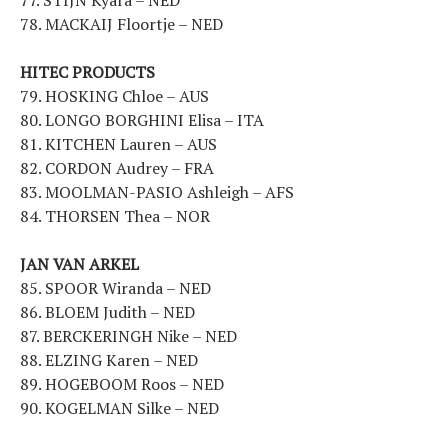
78. MACKAIJ Floortje – NED
HITEC PRODUCTS
79. HOSKING Chloe – AUS
80. LONGO BORGHINI Elisa – ITA
81. KITCHEN Lauren – AUS
82. CORDON Audrey – FRA
83. MOOLMAN-PASIO Ashleigh – AFS
84. THORSEN Thea – NOR
JAN VAN ARKEL
85. SPOOR Wiranda – NED
86. BLOEM Judith – NED
87. BERCKERINGH Nike – NED
88. ELZING Karen – NED
89. HOGEBOOM Roos – NED
90. KOGELMAN Silke – NED