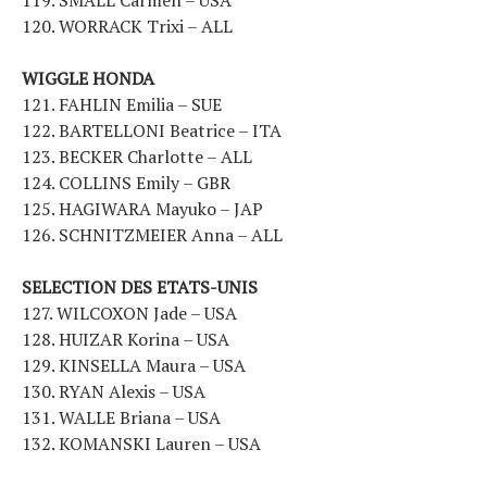
120. WORRACK Trixi – ALL
WIGGLE HONDA
121. FAHLIN Emilia – SUE
122. BARTELLONI Beatrice – ITA
123. BECKER Charlotte – ALL
124. COLLINS Emily – GBR
125. HAGIWARA Mayuko – JAP
126. SCHNITZMEIER Anna – ALL
SELECTION DES ETATS-UNIS
127. WILCOXON Jade – USA
128. HUIZAR Korina – USA
129. KINSELLA Maura – USA
130. RYAN Alexis – USA
131. WALLE Briana – USA
132. KOMANSKI Lauren – USA