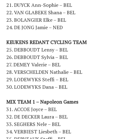
21. DUYCK Ann-Sophie – BEL
22. VAN GLABEKE Shana – BEL
23. BOLANGIER Elke – BEL
24. DE JONG Jamie – NED
KEUKENS REDANT CYCLING TEAM
25. DEBBOUDT Lensy – BEL
26. DEBBOUDT Sylvia – BEL
27. DEMEY Valerie – BEL
28. VERSCHELDEN Nathalie – BEL
29. LODEWYKS Steffi – BEL
30. LODEWYKS Dana – BEL
MIX TEAM 1 – Napoleon Games
31. ACCOE Joyce – BEL
32. DE DECKER Laura – BEL
33. SEGHERS Nele – BEL
34. VERBIEST Liesbeth – BEL
35. DERVEAUX Steffi – BEL