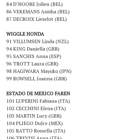
84 D’HOORE Jolien (BEL)
86 VEKEMANS Anisha (BEL)
87 DECROIX Lieselot (BEL)
WIGGLE HONDA
91 VILLUMSEN Linda (NZL)
94 KING Daniella (GBR)
95 SANCHIS Anna (ESP)
96 TROTT Laura (GBR)
98 HAGIWARA Mayuko (JPN)
99 ROWSELL Joanna (GBR)
ESTADO DE MEXICO FAREN
101 LUPERINI Fabiana (ITA)
102 CECCHINI Elena (ITA)
103 MARTIN Lucy (GBR)
104 PLIEGO Dulce (MEX)
105 RATTO Rossella (ITA)
106 TREVISI Anna (ITA)