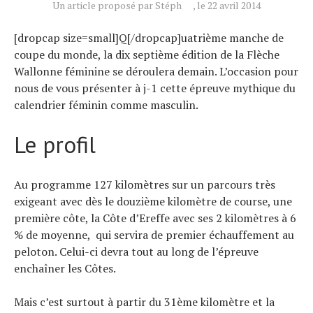
Un article proposé par Stéph
, le 22 avril 2014
[dropcap size=small]Q[/dropcap]uatrième manche de
coupe du monde, la dix septième édition de la Flèche
Wallonne féminine se déroulera demain. L’occasion pour
nous de vous présenter à j-1 cette épreuve mythique du
calendrier féminin comme masculin.
Le profil
Au programme 127 kilomètres sur un parcours très
exigeant avec dès le douzième kilomètre de course, une
première côte, la Côte d’Ereffe avec ses 2 kilomètres à 6
% de moyenne, qui servira de premier échauffement au
peloton. Celui-ci devra tout au long de l’épreuve
enchaîner les Côtes.
Mais c’est surtout à partir du 31ème kilomètre et la