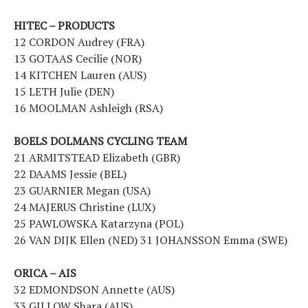
HITEC – PRODUCTS
12 CORDON Audrey (FRA)
13 GOTAAS Cecilie (NOR)
14 KITCHEN Lauren (AUS)
15 LETH Julie (DEN)
16 MOOLMAN Ashleigh (RSA)
BOELS DOLMANS CYCLING TEAM
21 ARMITSTEAD Elizabeth (GBR)
22 DAAMS Jessie (BEL)
23 GUARNIER Megan (USA)
24 MAJERUS Christine (LUX)
25 PAWLOWSKA Katarzyna (POL)
26 VAN DIJK Ellen (NED) 31 JOHANSSON Emma (SWE)
ORICA – AIS
32 EDMONDSON Annette (AUS)
33 GILLOW Shara (AUS)