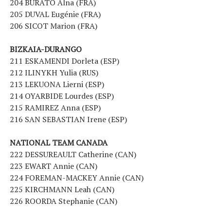
204 BURATO Alna (FRA)
205 DUVAL Eugénie (FRA)
206 SICOT Marion (FRA)
BIZKAIA-DURANGO
211 ESKAMENDI Dorleta (ESP)
212 ILINYKH Yulia (RUS)
213 LEKUONA Lierni (ESP)
214 OYARBIDE Lourdes (ESP)
215 RAMIREZ Anna (ESP)
216 SAN SEBASTIAN Irene (ESP)
NATIONAL TEAM CANADA
222 DESSUREAULT Catherine (CAN)
223 EWART Annie (CAN)
224 FOREMAN-MACKEY Annie (CAN)
225 KIRCHMANN Leah (CAN)
226 ROORDA Stephanie (CAN)