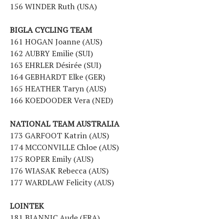
156 WINDER Ruth (USA)
BIGLA CYCLING TEAM
161 HOGAN Joanne (AUS)
162 AUBRY Emilie (SUI)
163 EHRLER Désirée (SUI)
164 GEBHARDT Elke (GER)
165 HEATHER Taryn (AUS)
166 KOEDOODER Vera (NED)
NATIONAL TEAM AUSTRALIA
173 GARFOOT Katrin (AUS)
174 MCCONVILLE Chloe (AUS)
175 ROPER Emily (AUS)
176 WIASAK Rebecca (AUS)
177 WARDLAW Felicity (AUS)
LOINTEK
181 BIANNIC Aude (FRA)