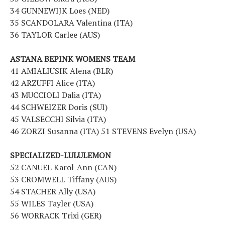
34 GUNNEWIJK Loes (NED)
35 SCANDOLARA Valentina (ITA)
36 TAYLOR Carlee (AUS)
ASTANA BEPINK WOMENS TEAM
41 AMIALIUSIK Alena (BLR)
42 ARZUFFI Alice (ITA)
43 MUCCIOLI Dalia (ITA)
44 SCHWEIZER Doris (SUI)
45 VALSECCHI Silvia (ITA)
46 ZORZI Susanna (ITA) 51 STEVENS Evelyn (USA)
SPECIALIZED-LULULEMON
52 CANUEL Karol-Ann (CAN)
53 CROMWELL Tiffany (AUS)
54 STACHER Ally (USA)
55 WILES Tayler (USA)
56 WORRACK Trixi (GER)