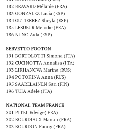
182 BRAVARD Mélanie (FRA)
183 GONZALEZ Lucia (ESP)
184 GUTIERREZ Sheyla (ESP)
185 LESUEUR Melodie (FRA)
186 NUNO Aida (ESP)
SERVETTO FOOTON
191 BORTOLOTTI Simona (ITA)
192 CUCINOTTA Annalisa (ITA)
193 LIKHANOVA Marina (RUS)
194 POTOKINA Anna (RUS)
195 SAARELAINEN Sari (FIN)
196 TUIA Adele (ITA)
NATIONAL TEAM FRANCE
201 PITEL Edwige( FRA)
202 BOURDIAUX Manon (FRA)
203 BOURDON Fanny (FRA)