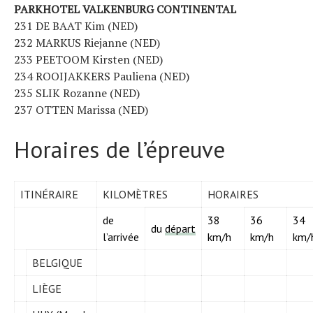
PARKHOTEL VALKENBURG CONTINENTAL
231 DE BAAT Kim (NED)
232 MARKUS Riejanne (NED)
233 PEETOOM Kirsten (NED)
234 ROOIJAKKERS Pauliena (NED)
235 SLIK Rozanne (NED)
237 OTTEN Marissa (NED)
Horaires de l’épreuve
ITINÉRAIRE
KILOMÈTRES
HORAIRES
de
38
36
34
du
départ
l’arrivée
km/h
km/h
km/
BELGIQUE
LIÈGE