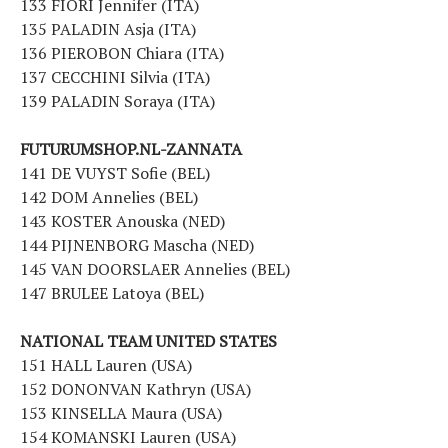
133 FIORI Jennifer (ITA)
135 PALADIN Asja (ITA)
136 PIEROBON Chiara (ITA)
137 CECCHINI Silvia (ITA)
139 PALADIN Soraya (ITA)
FUTURUMSHOP.NL-ZANNATA
141 DE VUYST Sofie (BEL)
142 DOM Annelies (BEL)
143 KOSTER Anouska (NED)
144 PIJNENBORG Mascha (NED)
145 VAN DOORSLAER Annelies (BEL)
147 BRULEE Latoya (BEL)
NATIONAL TEAM UNITED STATES
151 HALL Lauren (USA)
152 DONONVAN Kathryn (USA)
153 KINSELLA Maura (USA)
154 KOMANSKI Lauren (USA)