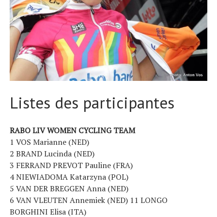
Actualités
Technologies
Tests de produits
Conseils
Tendances
Tous nos articles
À propos
Listes des participantes
RABO LIV WOMEN CYCLING TEAM
1 VOS Marianne (NED)
2 BRAND Lucinda (NED)
3 FERRAND PREVOT Pauline (FRA)
4 NIEWIADOMA Katarzyna (POL)
5 VAN DER BREGGEN Anna (NED)
6 VAN VLEUTEN Annemiek (NED) 11 LONGO
BORGHINI Elisa (ITA)