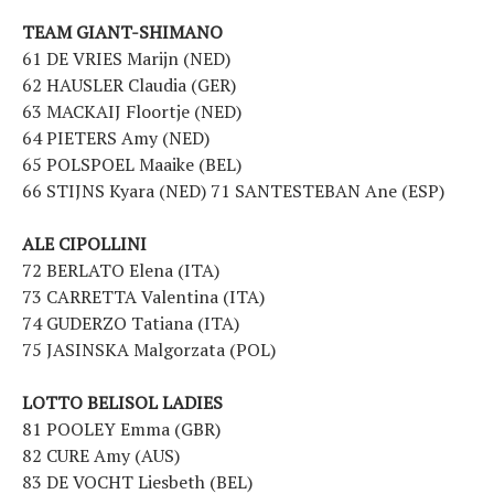
TEAM GIANT-SHIMANO
61 DE VRIES Marijn (NED)
62 HAUSLER Claudia (GER)
63 MACKAIJ Floortje (NED)
64 PIETERS Amy (NED)
65 POLSPOEL Maaike (BEL)
66 STIJNS Kyara (NED) 71 SANTESTEBAN Ane (ESP)
ALE CIPOLLINI
72 BERLATO Elena (ITA)
73 CARRETTA Valentina (ITA)
74 GUDERZO Tatiana (ITA)
75 JASINSKA Malgorzata (POL)
LOTTO BELISOL LADIES
81 POOLEY Emma (GBR)
82 CURE Amy (AUS)
83 DE VOCHT Liesbeth (BEL)