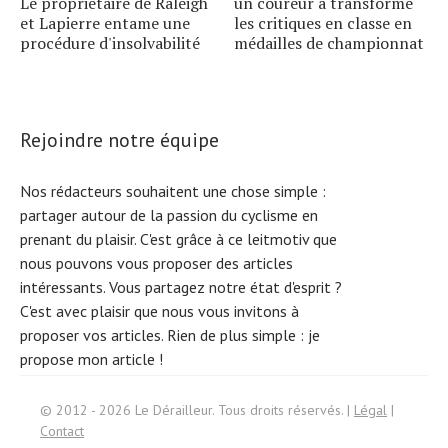
Le propriétaire de Raleigh
un coureur a transformé
et Lapierre entame une
les critiques en classe en
procédure d'insolvabilité
médailles de championnat
Rejoindre notre équipe
Nos rédacteurs souhaitent une chose simple :
partager autour de la passion du cyclisme en
prenant du plaisir. C'est grâce à ce leitmotiv que
nous pouvons vous proposer des articles
intéressants. Vous partagez notre état d'esprit ?
C'est avec plaisir que nous vous invitons à
proposer vos articles. Rien de plus simple :
je
propose mon article !
Search
© 2012 - 2026 Le Dérailleur. Tous droits réservés. |
Légal
|
for:
Contact