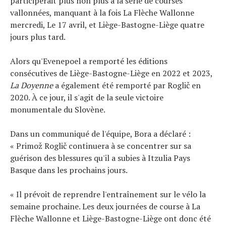
participerait plus non plus à la série de courses
vallonnées, manquant à la fois La Flèche Wallonne
mercredi, Le 17 avril, et Liège-Bastogne-Liège quatre
jours plus tard.
Alors qu'Evenepoel a remporté les éditions
consécutives de Liège-Bastogne-Liège en 2022 et 2023,
La Doyenne
a également été remporté par Roglič en
2020. À ce jour, il s'agit de la seule victoire
monumentale du Slovène.
Dans un communiqué de l'équipe, Bora a déclaré :
« Primož Roglič continuera à se concentrer sur sa
guérison des blessures qu'il a subies à Itzulia Pays
Basque dans les prochains jours.
« Il prévoit de reprendre l'entraînement sur le vélo la
semaine prochaine. Les deux journées de course à La
Flèche Wallonne et Liège-Bastogne-Liège ont donc été