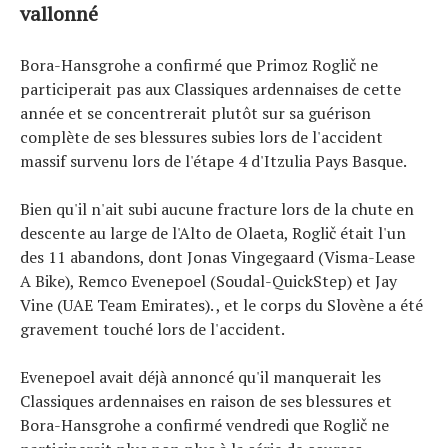
vallonné
Bora-Hansgrohe a confirmé que Primoz Roglič ne
participerait pas aux Classiques ardennaises de cette
année et se concentrerait plutôt sur sa guérison
complète de ses blessures subies lors de l'accident
massif survenu lors de l'étape 4 d'Itzulia Pays Basque.
Bien qu'il n'ait subi aucune fracture lors de la chute en
descente au large de l'Alto de Olaeta, Roglič était l'un
des 11 abandons, dont Jonas Vingegaard (Visma-Lease
A Bike), Remco Evenepoel (Soudal-QuickStep) et Jay
Vine (UAE Team Emirates). , et le corps du Slovène a été
gravement touché lors de l'accident.
Evenepoel avait déjà annoncé qu'il manquerait les
Classiques ardennaises en raison de ses blessures et
Bora-Hansgrohe a confirmé vendredi que Roglič ne