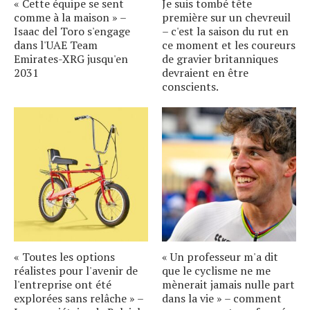
« Cette équipe se sent
Je suis tombé tête
comme à la maison » –
première sur un chevreuil
Isaac del Toro s'engage
– c'est la saison du rut en
dans l'UAE Team
ce moment et les coureurs
Emirates-XRG jusqu'en
de gravier britanniques
2031
devraient en être
conscients.
« Toutes les options
« Un professeur m'a dit
réalistes pour l'avenir de
que le cyclisme ne me
l'entreprise ont été
mènerait jamais nulle part
explorées sans relâche » –
dans la vie » – comment