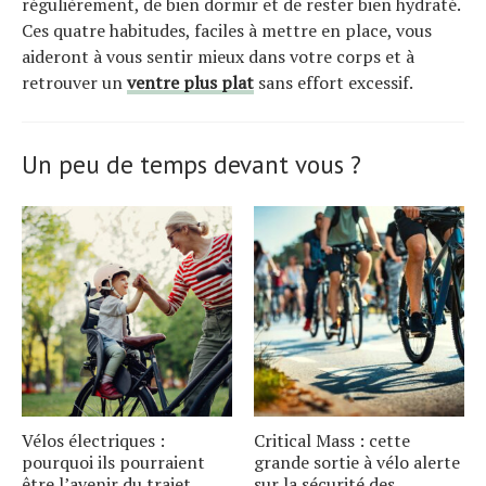
régulièrement, de bien dormir et de rester bien hydraté.
Ces quatre habitudes, faciles à mettre en place, vous
aideront à vous sentir mieux dans votre corps et à
retrouver un
ventre plus plat
sans effort excessif.
Un peu de temps devant vous ?
Vélos électriques :
Critical Mass : cette
pourquoi ils pourraient
grande sortie à vélo alerte
être l’avenir du trajet
sur la sécurité des