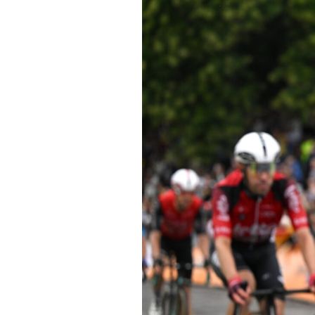
Conseils
Tendances
Tous nos articles
À propos