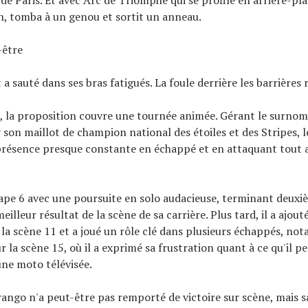
n, tomba à un genou et sortit un anneau.
-être
et a sauté dans ses bras fatigués. La foule derrière les barrières 
 la proposition couvre une tournée animée. Gérant le surnom
son maillot de champion national des étoiles et des Stripes, l
présence presque constante en échappé et en attaquant tout 
étape 6 avec une poursuite en solo audacieuse, terminant deuxi
eilleur résultat de la scène de sa carrière. Plus tard, il a ajout
 la scène 11 et a joué un rôle clé dans plusieurs échappés, n
 la scène 15, où il a exprimé sa frustration quant à ce qu'il p
une moto télévisée.
rango n'a peut-être pas remporté de victoire sur scène, mais