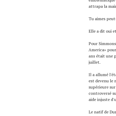
attrapa la mai
Tu aimes peut
Elle a dit oui 
Pour Simmons,
America» pour 
ans était une 
juillet.
Il a allumé l'
est devenu le m
supérieure sur
controversé sur
aide injuste d'
Le natif de Du