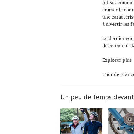
(et ses commen
animer la cours
une caractérist
à divertir les
Le dernier con
directement da
Explorer plus
Tour de Franc
Un peu de temps devant