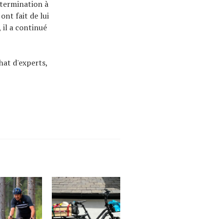
étermination à
ont fait de lui
 il a continué
hat d'experts,