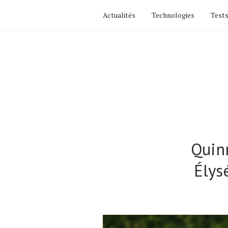
Actualités
Technologies
Tests
Quin
Élys
Actualités
Technologies
Tests de produits