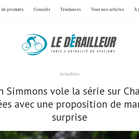
 de produits
Conseils
Tendances
Tous nos articles
À 
Actualités
n Simmons vole la série sur Ch
ées avec une proposition de ma
surprise