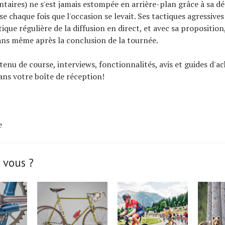
taires) ne s'est jamais estompée en arrière-plan grâce à sa d
e chaque fois que l'occasion se levait. Ses tactiques agressives 
ique régulière de la diffusion en direct, et avec sa proposition,
 fans même après la conclusion de la tournée.
tenu de course, interviews, fonctionnalités, avis et guides d'ac
ns votre boîte de réception!
e
 vous ?