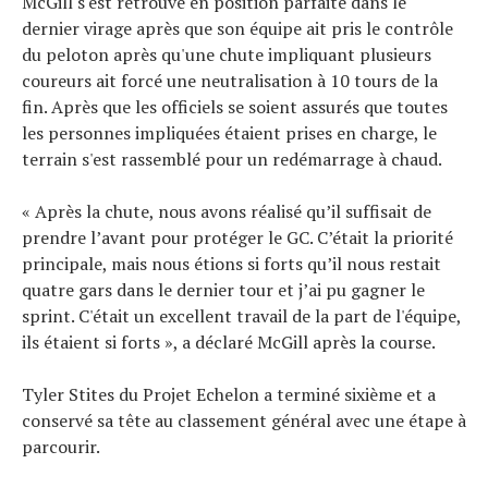
McGill s'est retrouvé en position parfaite dans le
dernier virage après que son équipe ait pris le contrôle
du peloton après qu'une chute impliquant plusieurs
coureurs ait forcé une neutralisation à 10 tours de la
fin. Après que les officiels se soient assurés que toutes
les personnes impliquées étaient prises en charge, le
terrain s'est rassemblé pour un redémarrage à chaud.
« Après la chute, nous avons réalisé qu’il suffisait de
prendre l’avant pour protéger le GC. C’était la priorité
principale, mais nous étions si forts qu’il nous restait
quatre gars dans le dernier tour et j’ai pu gagner le
sprint. C'était un excellent travail de la part de l'équipe,
ils étaient si forts », a déclaré McGill après la course.
Tyler Stites du Projet Echelon a terminé sixième et a
conservé sa tête au classement général avec une étape à
parcourir.