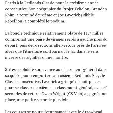
Perris à la Redlands Classic pour la troisième année
consécutive. Son coéquipier du Projet Echelon, Brendan
Rhim, a terminé deuxième et Joe Laverick (Ribble
Rebellion) a complété le podium.
La boucle technique relativement plate de 11,7 milles
comprenait une paire de virages serrés à gauche près du
départ, puis deux sections aller-retour près de l'arrivée
alors que l'itinéraire contournait le lac dans le sens
inverse des aiguilles d'une montre.
Stites a solidifié son avance au classement général dans
sa quête pour remporter sa troisième Redlands Bicycle
Classic consécutive. Laverick a grimpé de huit places
pour se classer deuxième au classement général, avec 41
secondes de retard. Owen Wright (CS Velo) a gagné une
place, une petite seconde plus loin.
Les courses se poursuivent samedi avec le Arrowhead