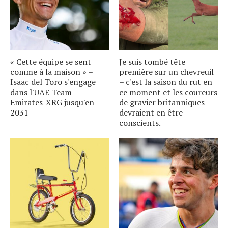
« Cette équipe se sent
Je suis tombé tête
comme à la maison » –
première sur un chevreuil
Isaac del Toro s'engage
– c'est la saison du rut en
dans l'UAE Team
ce moment et les coureurs
Emirates-XRG jusqu'en
de gravier britanniques
2031
devraient en être
conscients.