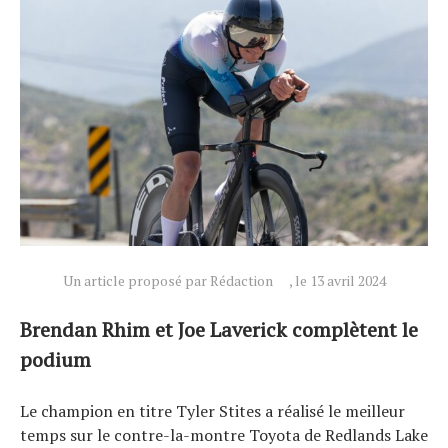
Actualités
Technologies
Tests de produits
Conseils
Tendances
Tous nos articles
À propos
Un article proposé par Rédaction
, le 13 avril 2024
Brendan Rhim et Joe Laverick complètent le
podium
Le champion en titre Tyler Stites a réalisé le meilleur
temps sur le contre-la-montre Toyota de Redlands Lake