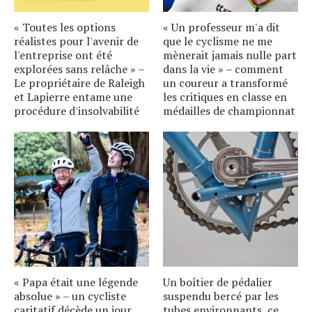
« Toutes les options
« Un professeur m'a dit
réalistes pour l'avenir de
que le cyclisme ne me
l'entreprise ont été
mènerait jamais nulle part
explorées sans relâche » –
dans la vie » – comment
Le propriétaire de Raleigh
un coureur a transformé
et Lapierre entame une
les critiques en classe en
procédure d'insolvabilité
médailles de championnat
« Papa était une légende
Un boîtier de pédalier
absolue » – un cycliste
suspendu bercé par les
caritatif décède un jour
tubes environnants, ce