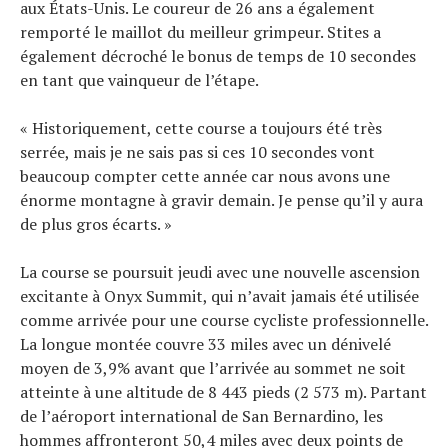
aux États-Unis. Le coureur de 26 ans a également
remporté le maillot du meilleur grimpeur. Stites a
également décroché le bonus de temps de 10 secondes
en tant que vainqueur de l’étape.
« Historiquement, cette course a toujours été très
serrée, mais je ne sais pas si ces 10 secondes vont
beaucoup compter cette année car nous avons une
énorme montagne à gravir demain. Je pense qu’il y aura
de plus gros écarts. »
La course se poursuit jeudi avec une nouvelle ascension
excitante à Onyx Summit, qui n’avait jamais été utilisée
comme arrivée pour une course cycliste professionnelle.
La longue montée couvre 33 miles avec un dénivelé
moyen de 3,9% avant que l’arrivée au sommet ne soit
atteinte à une altitude de 8 443 pieds (2 573 m). Partant
de l’aéroport international de San Bernardino, les
hommes affronteront 50,4 miles avec deux points de