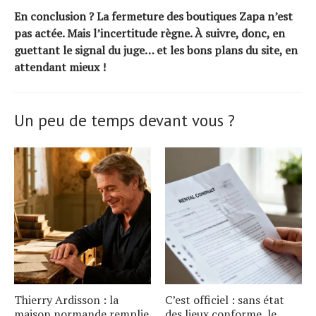
En conclusion ? La fermeture des boutiques Zapa n’est
pas actée. Mais l’incertitude règne. À suivre, donc, en
guettant le signal du juge… et les bons plans du site, en
attendant mieux !
Un peu de temps devant vous ?
Thierry Ardisson : la
C’est officiel : sans état
maison normande remplie
des lieux conforme, le