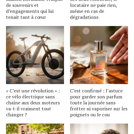
de souvenirs et
locataire ne paie rien,
d’engagements qui lui
même en cas de
tenait tant à cœur
dégradations
« C’est une révolution » :
C’est confirmé : l’astuce
ce vélo électrique sans
pour garder son parfum
chaîne aux deux moteurs
toute la journée sans
va-t-il vraiment tout
frotter ni vaporiser sur les
changer ?
poignets ou le cou