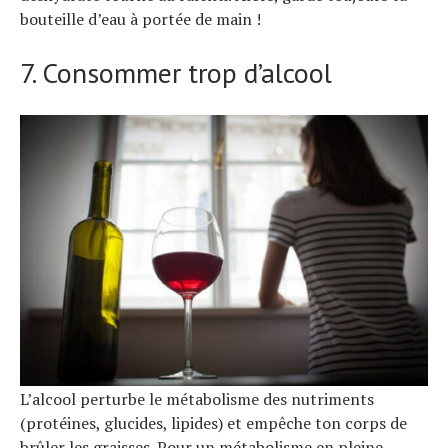
bouteille d’eau à portée de main !
7. Consommer trop d’alcool
L’alcool perturbe le métabolisme des nutriments
(protéines, glucides, lipides) et empêche ton corps de
brûler les graisses. Pour un métabolisme en pleine