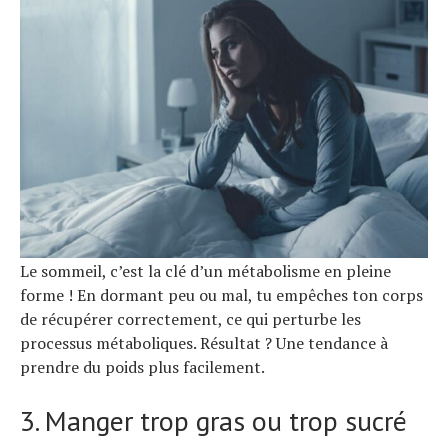
Tests de produits
Conseils
Tendances
Tous nos articles
À propos
Le sommeil, c’est la clé d’un métabolisme en pleine
forme ! En dormant peu ou mal, tu empêches ton corps
de récupérer correctement, ce qui perturbe les
processus métaboliques. Résultat ? Une tendance à
prendre du poids plus facilement.
3. Manger trop gras ou trop sucré