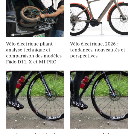
Vélo électrique pliant :
Vélo électrique, 2026 :
analyse technique et
tendances, nouveautés et
comparaison des modèles
perspectives
Fiido D11, X et M1 PRO