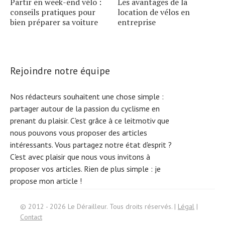
Partir en week-end vélo :
Les avantages de la
conseils pratiques pour
location de vélos en
bien préparer sa voiture
entreprise
Rejoindre notre équipe
Nos rédacteurs souhaitent une chose simple :
partager autour de la passion du cyclisme en
prenant du plaisir. C'est grâce à ce leitmotiv que
nous pouvons vous proposer des articles
intéressants. Vous partagez notre état d'esprit ?
C'est avec plaisir que nous vous invitons à
proposer vos articles. Rien de plus simple :
je
propose mon article !
Search
f
© 2012 - 2026 Le Dérailleur. Tous droits réservés. |
Légal
|
or:
Contact