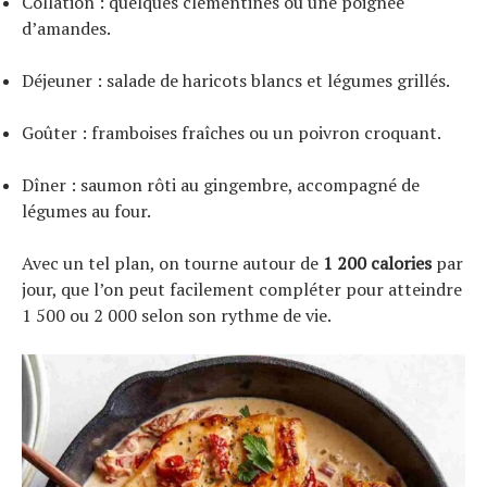
Collation : quelques clémentines ou une poignée
d’amandes.
Déjeuner : salade de haricots blancs et légumes grillés.
Goûter : framboises fraîches ou un poivron croquant.
Dîner : saumon rôti au gingembre, accompagné de
légumes au four.
Avec un tel plan, on tourne autour de
1 200 calories
par
jour, que l’on peut facilement compléter pour atteindre
1 500 ou 2 000 selon son rythme de vie.