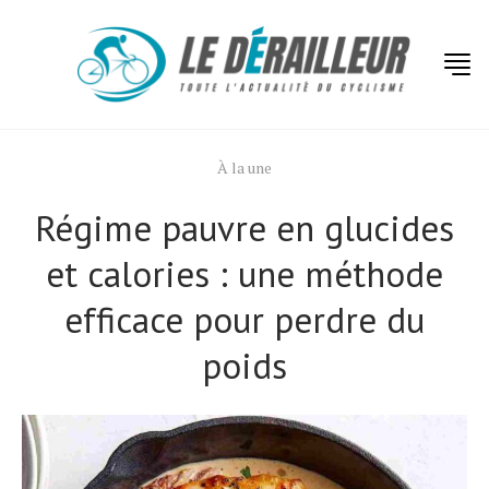
À la une
Régime pauvre en glucides
et calories : une méthode
efficace pour perdre du
poids