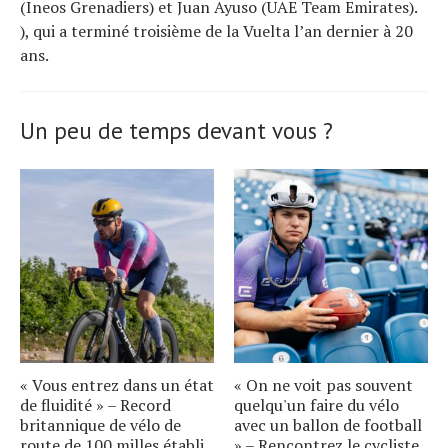
(Ineos Grenadiers) et Juan Ayuso (UAE Team Emirates).
), qui a terminé troisième de la Vuelta l’an dernier à 20
ans.
Un peu de temps devant vous ?
« Vous entrez dans un état
« On ne voit pas souvent
de fluidité » – Record
quelqu'un faire du vélo
britannique de vélo de
avec un ballon de football
route de 100 milles établi
» – Rencontrez le cycliste