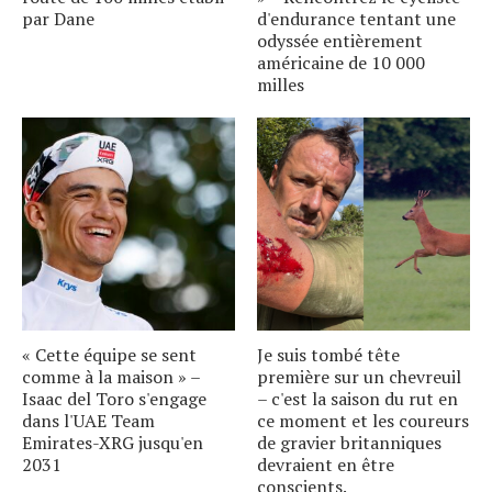
par Dane
d'endurance tentant une
odyssée entièrement
américaine de 10 000
milles
« Cette équipe se sent
Je suis tombé tête
comme à la maison » –
première sur un chevreuil
Isaac del Toro s'engage
– c'est la saison du rut en
dans l'UAE Team
ce moment et les coureurs
Emirates-XRG jusqu'en
de gravier britanniques
2031
devraient en être
conscients.