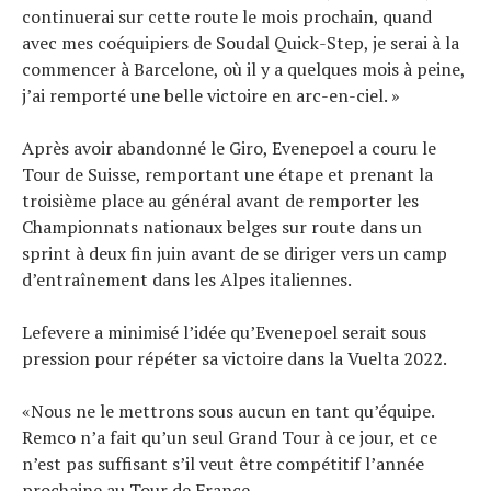
continuerai sur cette route le mois prochain, quand
avec mes coéquipiers de Soudal Quick-Step, je serai à la
commencer à Barcelone, où il y a quelques mois à peine,
j’ai remporté une belle victoire en arc-en-ciel. »
Après avoir abandonné le Giro, Evenepoel a couru le
Tour de Suisse, remportant une étape et prenant la
troisième place au général avant de remporter les
Championnats nationaux belges sur route dans un
sprint à deux fin juin avant de se diriger vers un camp
d’entraînement dans les Alpes italiennes.
Lefevere a minimisé l’idée qu’Evenepoel serait sous
pression pour répéter sa victoire dans la Vuelta 2022.
«Nous ne le mettrons sous aucun en tant qu’équipe.
Remco n’a fait qu’un seul Grand Tour à ce jour, et ce
n’est pas suffisant s’il veut être compétitif l’année
prochaine au Tour de France.