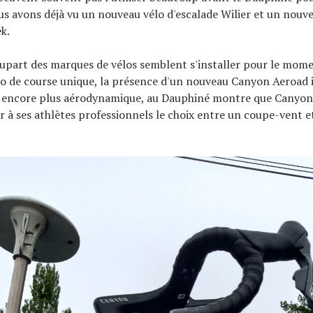
s avons déjà vu un nouveau vélo d'escalade Wilier et un nouv
k.
lupart des marques de vélos semblent s'installer pour le mom
lo de course unique, la présence d'un nouveau Canyon Aeroad i
encore plus aérodynamique, au Dauphiné montre que Canyon 
 à ses athlètes professionnels le choix entre un coupe-vent e