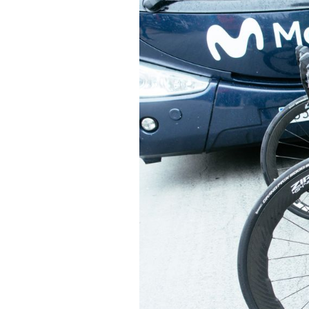
Actualités
Technologies
Tests de produits
Conseils
Tendances
Tous nos articles