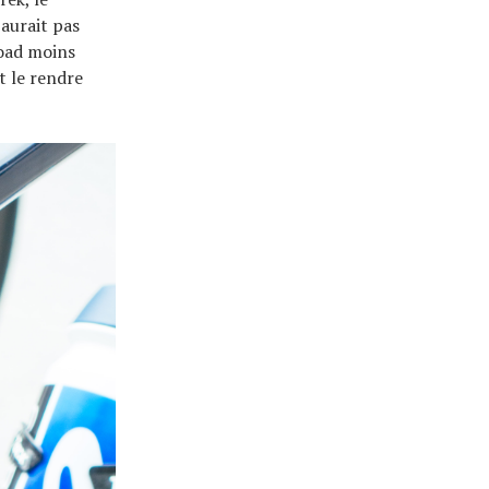
aurait pas
road moins
t le rendre