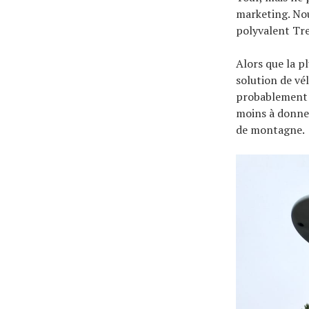
marketing. Nou
polyvalent Tre
Alors que la p
solution de vé
probablement 
moins à donner
de montagne.