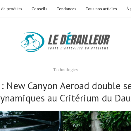
 de produits
Conseils
Tendances
Tous nos articles
À 
Technologies
 : New Canyon Aeroad double se
ynamiques au Critérium du Da