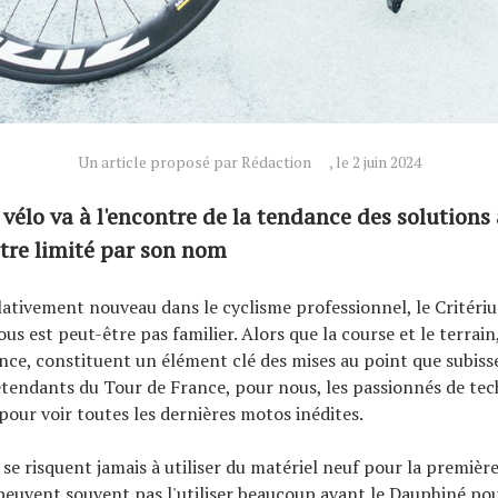
Un article proposé par Rédaction
, le 2 juin 2024
vélo va à l'encontre de la tendance des solutions 
être limité par son nom
elativement nouveau dans le cyclisme professionnel, le Critéri
s est peut-être pas familier. Alors que la course et le terrain,
nce, constituent un élément clé des mises au point que subiss
tendants du Tour de France, pour nous, les passionnés de tech
 pour voir toutes les dernières motos inédites.
se risquent jamais à utiliser du matériel neuf pour la première 
peuvent souvent pas l'utiliser beaucoup avant le Dauphiné pou