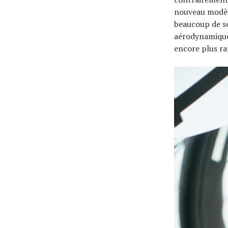
nouveau modèle
beaucoup de s
aérodynamique 
encore plus ra