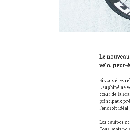
À propos
Le nouveau 
vélo, peut-
Si vous êtes r
Dauphiné ne vou
cœur de la Fra
principaux pré
l'endroit idéal
Les équipes ne 
Tour, mais ne 