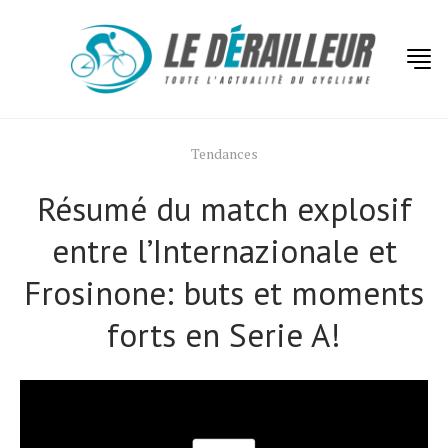
Tendances
Résumé du match explosif
entre l’Internazionale et
Frosinone: buts et moments
Actualités
forts en Serie A!
Technologies
Tests de produits
Conseils