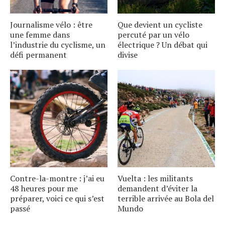
Journalisme vélo : être
Que devient un cycliste
une femme dans
percuté par un vélo
l’industrie du cyclisme, un
électrique ? Un débat qui
défi permanent
divise
Contre-la-montre : j’ai eu
Vuelta : les militants
48 heures pour me
demandent d’éviter la
préparer, voici ce qui s’est
terrible arrivée au Bola del
passé
Mundo