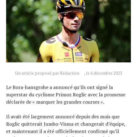
Actualités
Technologies
Tests de produits
Conseils
Tendances
Tous nos articles
Un article proposé par Rédaction
, le 6 décembre 2023
À propos
Le Bora-hansgrohe a annoncé qu’ils ont signé la
superstar du cyclisme Primoz Roglic avec la promesse
déclarée de « marquer les grandes courses ».
Il avait été largement annoncé depuis des mois que
Roglic quitterait Jumbo-Visma et changerait d’équipe,
et maintenant il a été officiellement confirmé qu’il