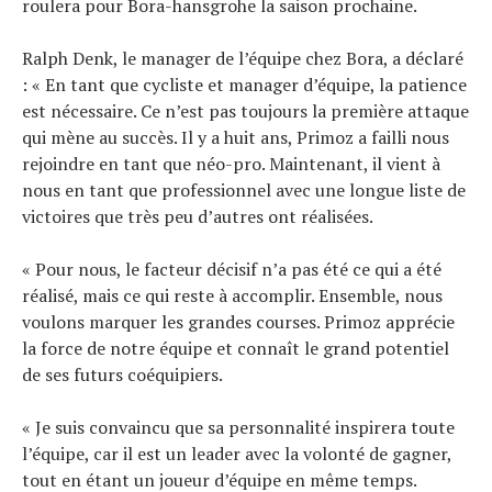
roulera pour Bora-hansgrohe la saison prochaine.
Ralph Denk, le manager de l’équipe chez Bora, a déclaré
: « En tant que cycliste et manager d’équipe, la patience
est nécessaire. Ce n’est pas toujours la première attaque
qui mène au succès. Il y a huit ans, Primoz a failli nous
rejoindre en tant que néo-pro. Maintenant, il vient à
nous en tant que professionnel avec une longue liste de
victoires que très peu d’autres ont réalisées.
« Pour nous, le facteur décisif n’a pas été ce qui a été
réalisé, mais ce qui reste à accomplir. Ensemble, nous
voulons marquer les grandes courses. Primoz apprécie
la force de notre équipe et connaît le grand potentiel
de ses futurs coéquipiers.
« Je suis convaincu que sa personnalité inspirera toute
l’équipe, car il est un leader avec la volonté de gagner,
tout en étant un joueur d’équipe en même temps.