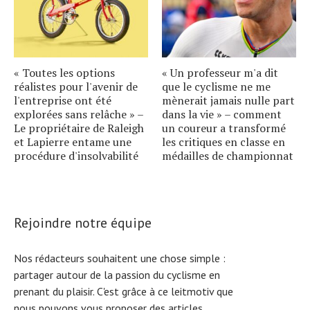
« Toutes les options
« Un professeur m'a dit
réalistes pour l'avenir de
que le cyclisme ne me
l'entreprise ont été
mènerait jamais nulle part
explorées sans relâche » –
dans la vie » – comment
Le propriétaire de Raleigh
un coureur a transformé
et Lapierre entame une
les critiques en classe en
procédure d'insolvabilité
médailles de championnat
Rejoindre notre équipe
Nos rédacteurs souhaitent une chose simple :
partager autour de la passion du cyclisme en
prenant du plaisir. C'est grâce à ce leitmotiv que
nous pouvons vous proposer des articles