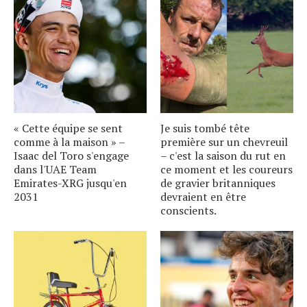
« Cette équipe se sent
Je suis tombé tête
comme à la maison » –
première sur un chevreuil
Isaac del Toro s'engage
– c'est la saison du rut en
dans l'UAE Team
ce moment et les coureurs
Emirates-XRG jusqu'en
de gravier britanniques
2031
devraient en être
conscients.