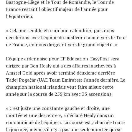
Bastogne-Liège et le Tour de Romandie, le Tour de
France restant l'objectif majeur de l'année pour
l'Équatorien.
« Cela me semble être un bon calendrier, puis nous
déciderons avec l'équipe du meilleur chemin vers le Tour
de France, en nous dirigeant vers le grand objectif. »
L'équipe ardennaise pour EF Education-EasyPost sera
dirigée par Ben Healy qui a des affaires inachevées à
Amstel Gold après avoir terminé deuxième derrière
Tadej Pogačar (UAE Team Emirates) l'année dernière. Le
champion national irlandais veut faire mieux cette
année sur la course de 255 km avec 33 ascensions.
« C'est juste une constante gauche et droite, une
montée et une descente », a déclaré Healy dans un
communiqué de l'équipe. « La course est acharnée toute
la journée, même s'il n'y a pas une seule montée qui se