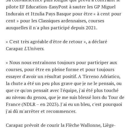
Tendances
pilote EF Education-EasyPost à sauter les GP Miguel
Tous nos articles
Indurain et Itzulia Pays Basque pour être « à cent pour
À propos
cent » pour les Classiques ardennaises, courses
auxquelles il n'a plus participé depuis 2021.
« C'est très agréable d'être de retour », a déclaré
Carapaz
L'Univers
.
« Nous nous entraînons toujours pour participer aux
courses, pour être en pleine forme et pour toujours
essayer d'avoir un résultat positif. A Tirreno Adriatico,
la chute a été un peu plus grave que je ne le pensais, ou
que ce qu'on pensait avec l'équipe, j'ai été plus touché
au niveau du genou, que je me suis blessé lors du Tour de
France (NDLR – en 2023). J'ai eu un bleu, c'est pourquoi
j'ai dû m'arrêter et recommencer.
Carapaz prévoit de courir la Flèche Wallonne, Liège-