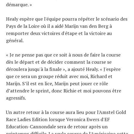
démarque. »
Healy espère que l'équipe pourra répéter le scénario des
Pays de la Loire où il a aidé Marijn van den Berg à
remporter deux victoires d'étape et la victoire au
général.
« Je ne pense pas que ce soit à nous de faire la course
dès le départ et de décider comment la course se
déroulera jusqu'à la finale », a ajouté Healy. « J'espère
que ce sera un groupe réduit avec moi, Richard et
Marijn. S’il est en lice, Marijn peut jouer ce rôle
d’attendre le sprint, donc Richie et moi pouvons être
agressifs.
Un autre retour à la course aura lieu pour l'Amstel Gold
Race Ladies Edition lorsque Veronica Ewers d'EF
Education-Cannondale sera de retour après un
printemps difficile. La seule course de l'Américaine cette