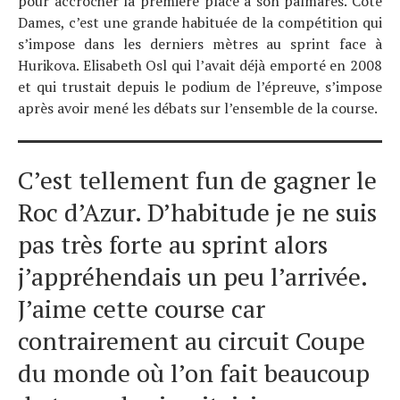
pour accrocher la première place à son palmarès. Côté
Tendances
Dames, c’est une grande habituée de la compétition qui
s’impose dans les derniers mètres au sprint face à
Tous nos articles
Hurikova. Elisabeth Osl qui l’avait déjà emporté en 2008
À propos
et qui trustait depuis le podium de l’épreuve, s’impose
après avoir mené les débats sur l’ensemble de la course.
C’est tellement fun de gagner le
Roc d’Azur. D’habitude je ne suis
pas très forte au sprint alors
j’appréhendais un peu l’arrivée.
J’aime cette course car
contrairement au circuit Coupe
du monde où l’on fait beaucoup