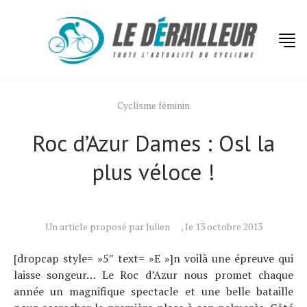
Cyclisme féminin
Roc d’Azur Dames : Osl la
plus véloce !
Actualités
Un article proposé par Julien
, le 13 octobre 2013
Technologies
[dropcap style= »5″ text= »E »]n voilà une épreuve qui
Tests de produits
laisse songeur… Le Roc d’Azur nous promet chaque
année un magnifique spectacle et une belle bataille
Conseils