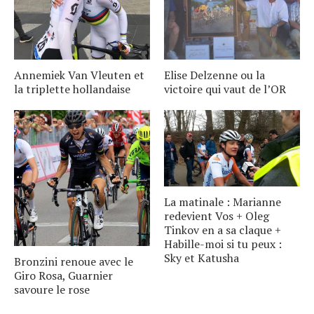
Annemiek Van Vleuten et
Elise Delzenne ou la
la triplette hollandaise
victoire qui vaut de l’OR
La matinale : Marianne
redevient Vos + Oleg
Tinkov en a sa claque +
Habille-moi si tu peux :
Sky et Katusha
Bronzini renoue avec le
Giro Rosa, Guarnier
savoure le rose