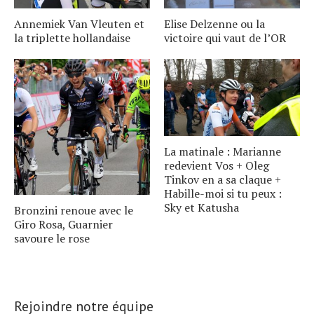
Annemiek Van Vleuten et
Elise Delzenne ou la
la triplette hollandaise
victoire qui vaut de l’OR
La matinale : Marianne
redevient Vos + Oleg
Tinkov en a sa claque +
Habille-moi si tu peux :
Sky et Katusha
Bronzini renoue avec le
Giro Rosa, Guarnier
savoure le rose
Rejoindre notre équipe