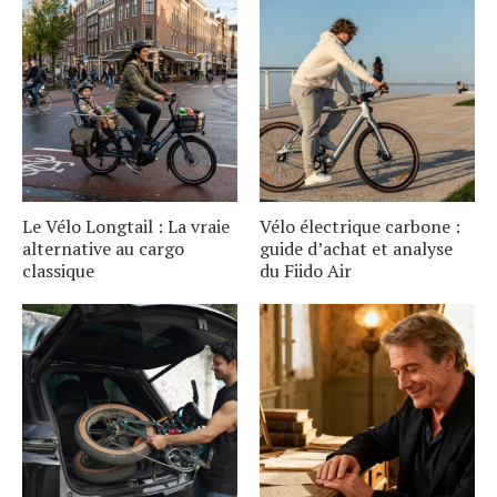
Le Vélo Longtail : La vraie
Vélo électrique carbone :
alternative au cargo
guide d’achat et analyse
classique
du Fiido Air