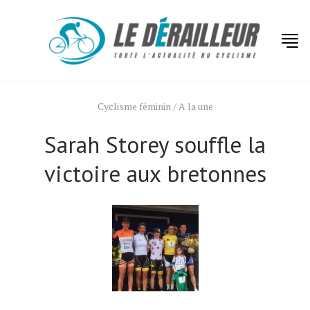
Cyclisme féminin
/
A la une
Sarah Storey souffle la
victoire aux bretonnes
Actualités
Technologies
Tests de produits
Conseils