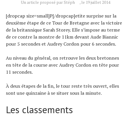
Un article proposé par Stéph
, le 19 juillet 2014
Tendances
[dropcap size=small]P[/dropcap]etite surprise sur la
Tous nos articles
deuxième étape de ce Tour de Bretagne avec la victoire
À propos
de la britannique Sarah Storey. Elle s’impose au terme
de ce contre la montre de 11km devant Aude Biannic
pour 5 secondes et Audrey Cordon pour 6 secondes.
Au niveau du général, on retrouve les deux bretonnes
en tête de la course avec Audrey Cordon en tête pour
11 secondes.
À deux étapes de la fin, le tour reste très ouvert, elles
sont une quinzaine à se situer sous la minute.
Les classements