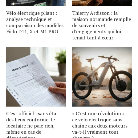
Vélo électrique pliant :
Thierry Ardisson : la
analyse technique et
maison normande remplie
comparaison des modèles
de souvenirs et
Fiido D11, X et M1 PRO
d’engagements qui lui
tenait tant à cœur
C’est officiel : sans état
« C’est une révolution » :
des lieux conforme, le
ce vélo électrique sans
locataire ne paie rien,
chaîne aux deux moteurs
même en cas de
va-t-il vraiment tout