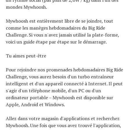
un rythme social (pas plus de 2,0W / kg) dans l'un des
mondes Mywhoosh.
Mywhoosh est entièrement libre de se joindre, tout
comme les manèges hebdomadaires du Big Ride
Challenge. Si vous n'avez jamais utilisé la plate-forme,
voici un guide étape par étape sur le démarrage.
Tu aimes peut-être
Pour rejoindre nos promenades hebdomadaires Big Ride
Challenge, vous aurez besoin d'un turbo entraîneur
intelligent et d'un appareil connecté à Internet. Il peut
s'agir d'un téléphone mobile, d'un PC ou d'un
ordinateur portable – Mywhoosh est disponible sur
Apple, Android et Windows.
Allez dans votre magasin d'applications et recherchez
Mywhoosh. Une fois que vous avez trouvé l'application,