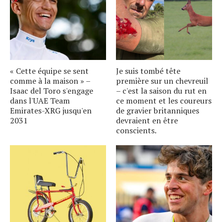
« Cette équipe se sent
Je suis tombé tête
comme à la maison » –
première sur un chevreuil
Isaac del Toro s'engage
– c'est la saison du rut en
dans l'UAE Team
ce moment et les coureurs
Emirates-XRG jusqu'en
de gravier britanniques
2031
devraient en être
conscients.