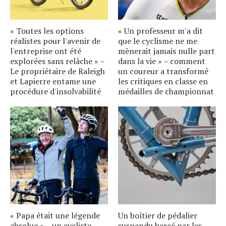
« Toutes les options
« Un professeur m'a dit
réalistes pour l'avenir de
que le cyclisme ne me
l'entreprise ont été
mènerait jamais nulle part
explorées sans relâche » –
dans la vie » – comment
Le propriétaire de Raleigh
un coureur a transformé
et Lapierre entame une
les critiques en classe en
procédure d'insolvabilité
médailles de championnat
« Papa était une légende
Un boîtier de pédalier
absolue » – un cycliste
suspendu bercé par les