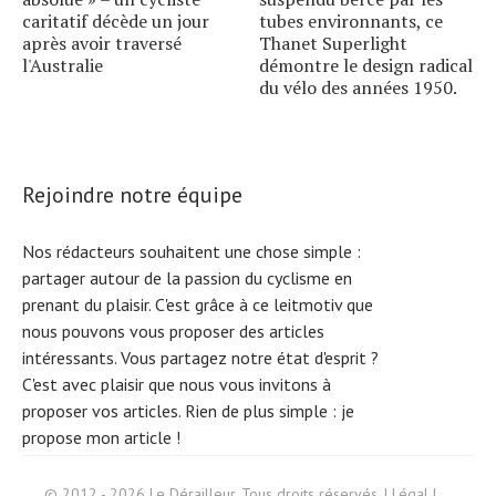
caritatif décède un jour
tubes environnants, ce
après avoir traversé
Thanet Superlight
l'Australie
démontre le design radical
du vélo des années 1950.
Rejoindre notre équipe
Nos rédacteurs souhaitent une chose simple :
partager autour de la passion du cyclisme en
prenant du plaisir. C'est grâce à ce leitmotiv que
nous pouvons vous proposer des articles
intéressants. Vous partagez notre état d'esprit ?
C'est avec plaisir que nous vous invitons à
proposer vos articles. Rien de plus simple :
je
propose mon article !
Search
© 2012 - 2026 Le Dérailleur. Tous droits réservés. |
Légal
|