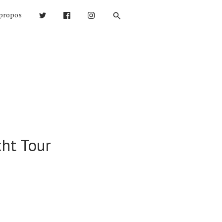
propos
ht Tour