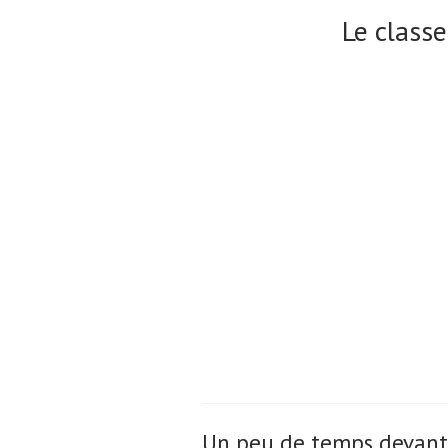
Le class
Un peu de temps devant