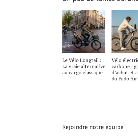
Le Vélo Longtail :
Vélo électr
La vraie alternative
carbone : g
au cargo classique
d’achat et 
du Fiido Air
Rejoindre notre équipe