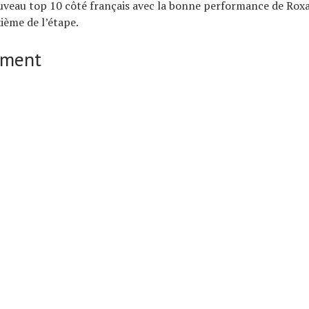
uveau top 10 côté français avec la bonne performance de Rox
xième de l’étape.
ement