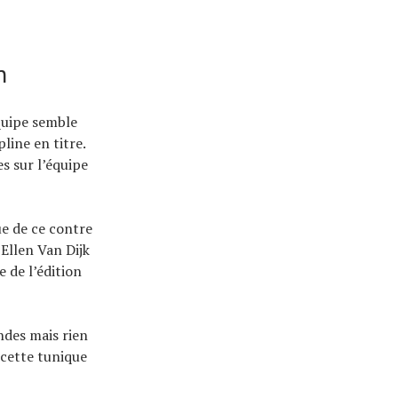
n
quipe semble
line en titre.
s sur l’équipe
ue de ce contre
 Ellen Van Dijk
e de l’édition
des mais rien
 cette tunique