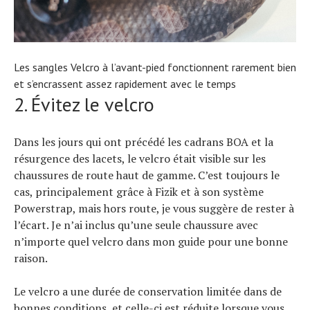
Les sangles Velcro à l’avant-pied fonctionnent rarement bien
et s’encrassent assez rapidement avec le temps
2. Évitez le velcro
Dans les jours qui ont précédé les cadrans BOA et la
résurgence des lacets, le velcro était visible sur les
chaussures de route haut de gamme. C’est toujours le
cas, principalement grâce à Fizik et à son système
Powerstrap, mais hors route, je vous suggère de rester à
l’écart. Je n’ai inclus qu’une seule chaussure avec
n’importe quel velcro dans mon guide pour une bonne
raison.
Le velcro a une durée de conservation limitée dans de
bonnes conditions, et celle-ci est réduite lorsque vous