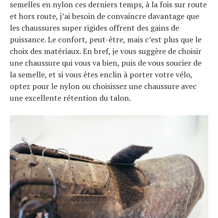
Tous nos articles
semelles en nylon ces derniers temps, à la fois sur route
À propos
et hors route, j’ai besoin de convaincre davantage que
les chaussures super rigides offrent des gains de
puissance. Le confort, peut-être, mais c’est plus que le
choix des matériaux. En bref, je vous suggère de choisir
une chaussure qui vous va bien, puis de vous soucier de
la semelle, et si vous êtes enclin à porter votre vélo,
optez pour le nylon ou choisissez une chaussure avec
une excellente rétention du talon.