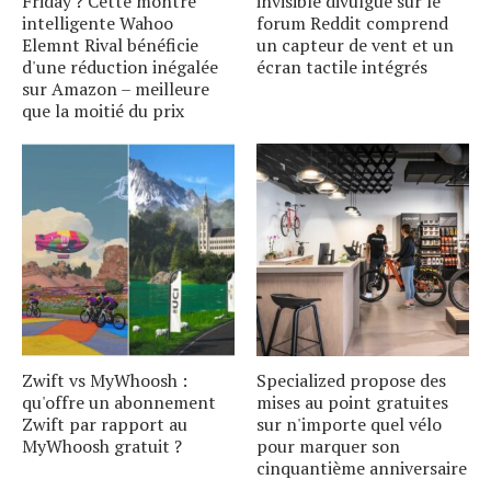
Friday ? Cette montre
invisible divulgué sur le
intelligente Wahoo
forum Reddit comprend
Elemnt Rival bénéficie
un capteur de vent et un
d'une réduction inégalée
écran tactile intégrés
sur Amazon – meilleure
que la moitié du prix
Zwift vs MyWhoosh :
Specialized propose des
qu'offre un abonnement
mises au point gratuites
Zwift par rapport au
sur n'importe quel vélo
MyWhoosh gratuit ?
pour marquer son
cinquantième anniversaire