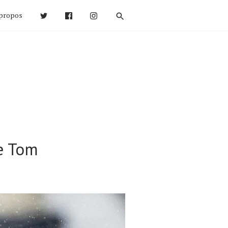
propos
e Tom