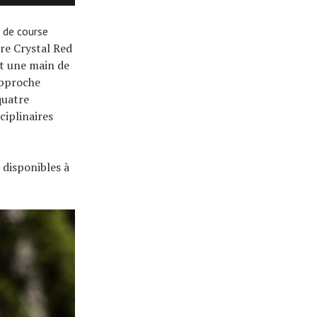
 de course
re Crystal Red
nt une main de
 approche
quatre
ciplinaires
 disponibles à