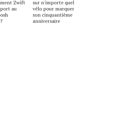
ment Zwift
sur n'importe quel
port au
vélo pour marquer
osh
son cinquantième
 ?
anniversaire