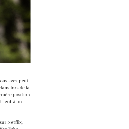
vous avez peut-
lans lors de la
rnière position
t lent à un
sur Netflix,