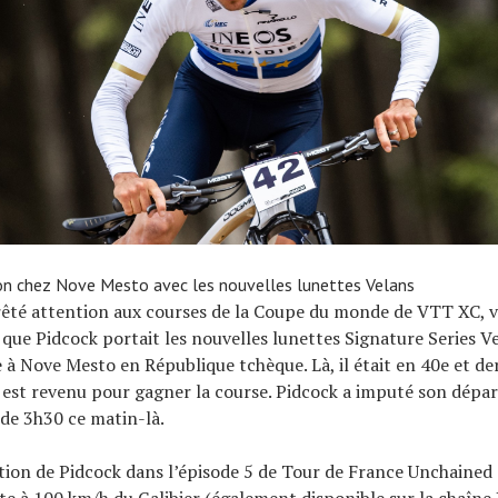
on chez Nove Mesto avec les nouvelles lunettes Velans
rêté attention aux courses de la Coupe du monde de VTT XC, 
que Pidcock portait les nouvelles lunettes Signature Series Ve
 à Nove Mesto en République tchèque. Là, il était en 40e et de
 est revenu pour gagner la course. Pidcock a imputé son dépar
de 3h30 ce matin-là.
action de Pidcock dans l’épisode 5 de Tour de France Unchained 