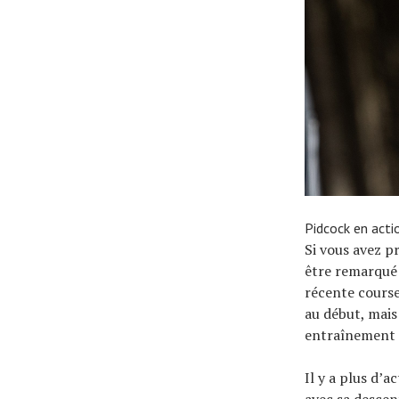
Pidcock en acti
Si vous avez p
être remarqué 
récente course
au début, mais
entraînement 
Il y a plus d’