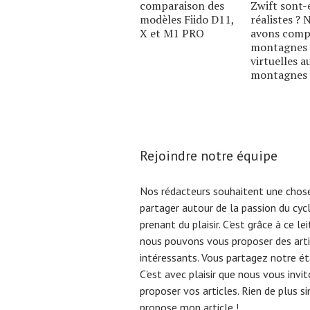
comparaison des
Zwift sont-
modèles Fiido D11,
réalistes ? 
X et M1 PRO
avons comp
montagnes
virtuelles a
montagnes 
Rejoindre notre équipe
Nos rédacteurs souhaitent une chose
partager autour de la passion du cyc
prenant du plaisir. C'est grâce à ce l
nous pouvons vous proposer des arti
intéressants. Vous partagez notre éta
C'est avec plaisir que nous vous invi
proposer vos articles. Rien de plus s
propose mon article !