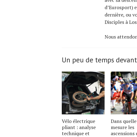
avec sa descen
d’Eurosport) e
dernière, ou v
Disciples à Lo
Nous attendons
Un peu de temps devant
Vélo électrique
Dans quelle
pliant : analyse
mesure les
technique et
ascensions 