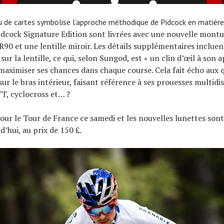
eu de cartes symbolise l’approche méthodique de Pidcock en matière
idcock Signature Edition sont livrées avec une nouvelle montu
R90 et une lentille miroir. Les détails supplémentaires inclue
sur la lentille, ce qui, selon Sungod, est « un clin d’œil à son
maximiser ses chances dans chaque course. Cela fait écho aux 
ur le bras intérieur, faisant référence à ses prouesses multidis
TT, cyclocross et… ?
our le Tour de France ce samedi et les nouvelles lunettes sont
d’hui, au prix de 150 £.