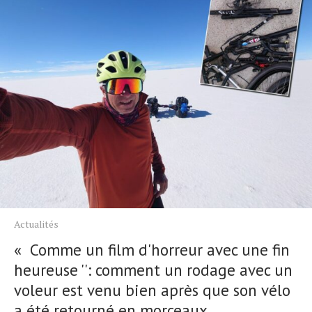
Actualités
« Comme un film d'horreur avec une fin
heureuse '': comment un rodage avec un
voleur est venu bien après que son vélo
a été retourné en morceaux