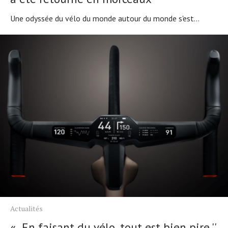
Une odyssée du vélo du monde autour du monde s'est...
Actualités
« En faisant du vélo, tout est bien pire ''