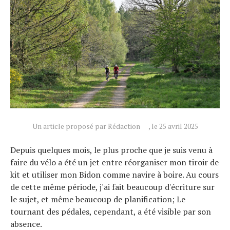
Un article proposé par Rédaction
, le 25 avril 2025
Depuis quelques mois, le plus proche que je suis venu à
faire du vélo a été un jet entre réorganiser mon tiroir de
kit et utiliser mon Bidon comme navire à boire. Au cours
de cette même période, j'ai fait beaucoup d'écriture sur
Actualités
le sujet, et même beaucoup de planification; Le
Technologies
tournant des pédales, cependant, a été visible par son
Tests de produits
absence.