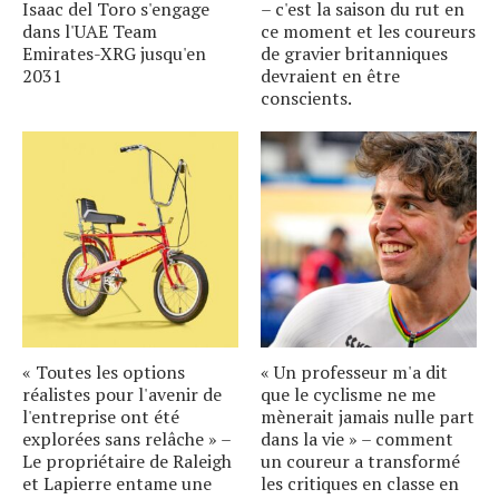
Isaac del Toro s'engage
– c'est la saison du rut en
dans l'UAE Team
ce moment et les coureurs
Emirates-XRG jusqu'en
de gravier britanniques
2031
devraient en être
conscients.
« Toutes les options
« Un professeur m'a dit
réalistes pour l'avenir de
que le cyclisme ne me
l'entreprise ont été
mènerait jamais nulle part
explorées sans relâche » –
dans la vie » – comment
Le propriétaire de Raleigh
un coureur a transformé
et Lapierre entame une
les critiques en classe en