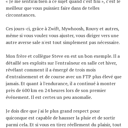
« Je me sentirai bien à ce sujet quand c'est fini », c'est le
meilleur que vous puissiez faire dans de telles
circonstances.
Ces jours-ci, grâce à Zwift, Mywhoosh, Rouvy et autres,
même si vous voulez vous ajuster, vous diriger vers une
autre averse sale n'est tout simplement pas nécessaire.
Mon frère et collègue Steve en est un bon exemple. Il a
détaillé ses exploits sur l'entraîneur en salle cet hiver,
révélant comment il a émergé de trois mois
d'entraînement et de course avec un FTP plus élevé que
jamais. Et quant à l'endurance, il a continué à monter
près de 600 km en 24 heures lors de son premier
événement. Il est certes un peu anomalie.
Je dois dire que j'ai le plus grand respect pour
quiconque est capable de hausser la pluie et de sortir
parmi cela. Et si vous en tirez réellement du plaisir, tout