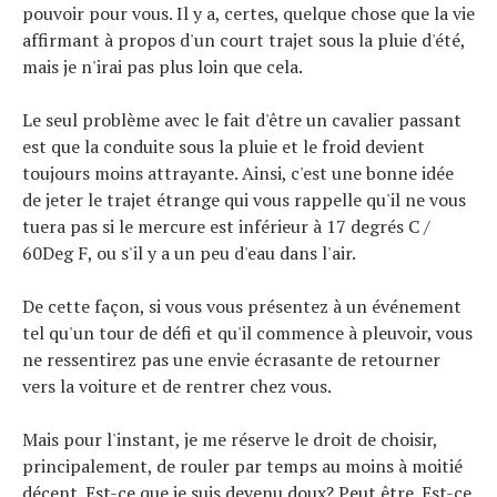
pouvoir pour vous. Il y a, certes, quelque chose que la vie
affirmant à propos d'un court trajet sous la pluie d'été,
mais je n'irai pas plus loin que cela.
Le seul problème avec le fait d'être un cavalier passant
est que la conduite sous la pluie et le froid devient
toujours moins attrayante. Ainsi, c'est une bonne idée
de jeter le trajet étrange qui vous rappelle qu'il ne vous
tuera pas si le mercure est inférieur à 17 degrés C /
60Deg F, ou s'il y a un peu d'eau dans l'air.
De cette façon, si vous vous présentez à un événement
tel qu'un tour de défi et qu'il commence à pleuvoir, vous
ne ressentirez pas une envie écrasante de retourner
vers la voiture et de rentrer chez vous.
Mais pour l'instant, je me réserve le droit de choisir,
principalement, de rouler par temps au moins à moitié
décent. Est-ce que je suis devenu doux? Peut être. Est-ce