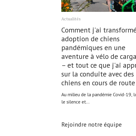
Actualités
Comment j'ai transform
adoption de chiens
pandémiques en une
aventure à vélo de carg
– et tout ce que j'ai app
sur la conduite avec des
chiens en cours de route
Au milieu de la pandémie Covid-19, l
le silence et...
Rejoindre notre équipe