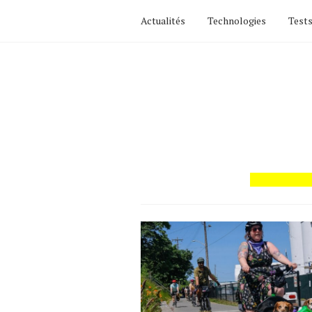
Actualités
Technologies
Tests
Actualités
Technologies
Tests de produits
Conseils
Tendances
Tous nos articles
À propos