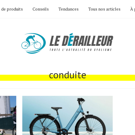
 de produits
Conseils
Tendances
Tous nos articles
À 
conduite