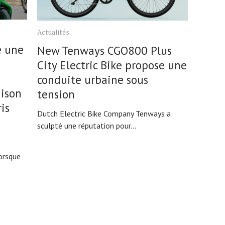
Actualités
é une
New Tenways CGO800 Plus
City Electric Bike propose une
conduite urbaine sous
aison
tension
ris
Dutch Electric Bike Company Tenways a
sculpté une réputation pour...
orsque