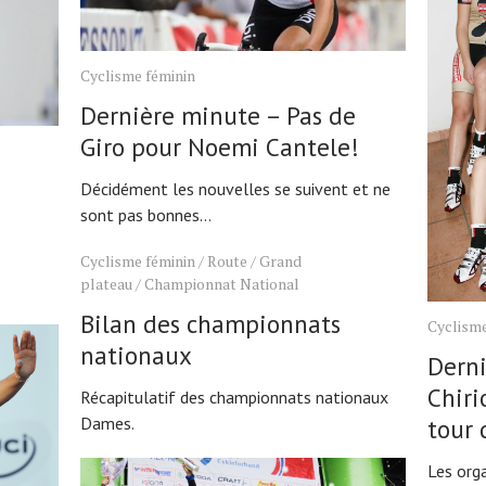
Cyclisme féminin
Dernière minute – Pas de
Giro pour Noemi Cantele!
Décidément les nouvelles se suivent et ne
sont pas bonnes...
Cyclisme féminin
/
Route
/
Grand
plateau
/
Championnat National
Bilan des championnats
Cyclisme
nationaux
Derni
Chiri
Récapitulatif des championnats nationaux
Dames.
tour 
Les org