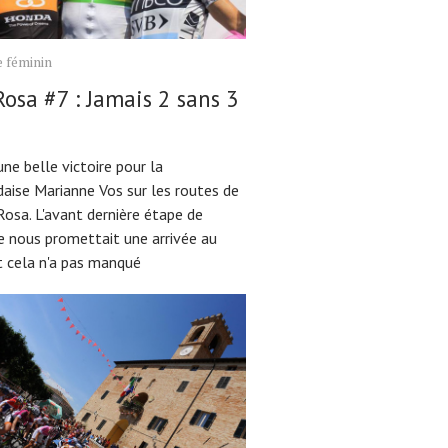
 féminin
Rosa #7 : Jamais 2 sans 3
ne belle victoire pour la
daise Marianne Vos sur les routes de
Rosa. L'avant dernière étape de
ve nous promettait une arrivée au
t cela n'a pas manqué