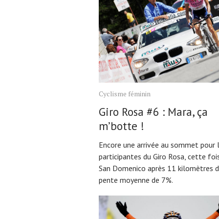
Cyclisme féminin
Giro Rosa #6 : Mara, ça
m’botte !
Encore une arrivée au sommet pour 
participantes du Giro Rosa, cette fois
San Domenico après 11 kilomètres d
pente moyenne de 7%.