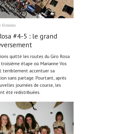
 féminin
Rosa #4-5 : le grand
eversement
ions quitté les routes du Giro Rosa
a troisième étape où Marianne Vos
t terriblement accentuer sa
ion sans partage. Pourtant, après
uvelles journées de course, les
nt été redistribuées.