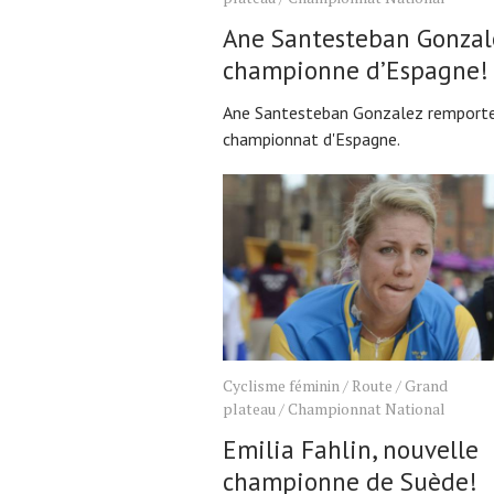
Ane Santesteban Gonzal
championne d’Espagne!
Ane Santesteban Gonzalez remporte
championnat d'Espagne.
Cyclisme féminin
/
Route
/
Grand
plateau
/
Championnat National
Emilia Fahlin, nouvelle
championne de Suède!