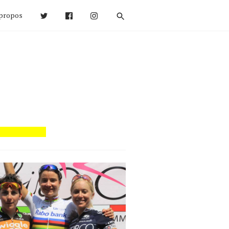
propos