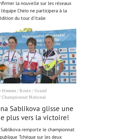
nfirmer la nouvelle sur les réseaux
 l’équipe Chirio ne participera à la
ition du tour d’Italie
 féminin
/
Route
/
Grand
/
Championnat National
na Sablikova glisse une
de plus vers la victoire!
 Sablikova remporte le championnat
épublique Tchèque sur les deux