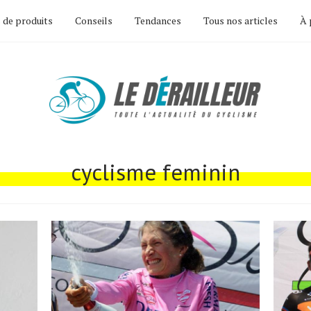
 de produits
Conseils
Tendances
Tous nos articles
À 
cyclisme feminin