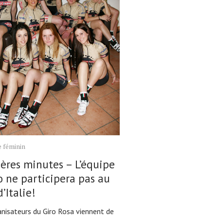
 féminin
ères minutes – L’équipe
o ne participera pas au
d’Italie!
anisateurs du Giro Rosa viennent de