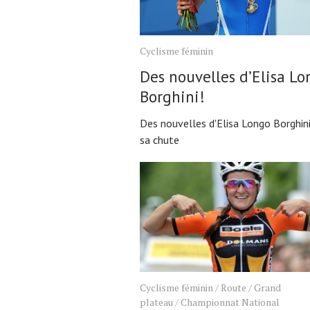
Cyclisme féminin
Des nouvelles d’Elisa L
Borghini!
Des nouvelles d'Elisa Longo Borghini
sa chute
Cyclisme féminin
/
Route
/
Grand
plateau
/
Championnat National