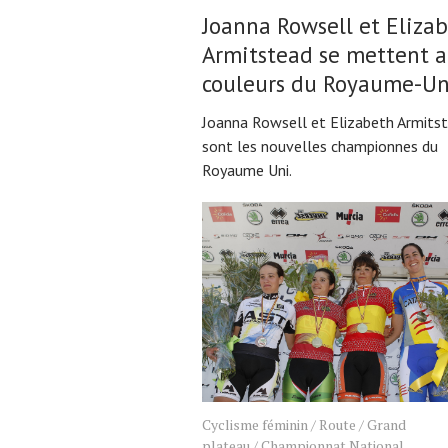
Joanna Rowsell et Eliza
Armitstead se mettent 
couleurs du Royaume-Un
Joanna Rowsell et Elizabeth Armits
sont les nouvelles championnes du
Royaume Uni.
Cyclisme féminin
/
Route
/
Grand
plateau
/
Championnat National